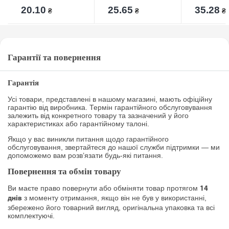
20.10
25.65
35.28
₴
₴
₴
Гарантії та повернення
Гарантія
Усі товари, представлені в нашому магазині, мають офіційну
гарантію від виробника. Термін гарантійного обслуговування
залежить від конкретного товару та зазначений у його
характеристиках або гарантійному талоні.
Якщо у вас виникли питання щодо гарантійного
обслуговування, звертайтеся до нашої служби підтримки — ми
допоможемо вам розв’язати будь-які питання.
Повернення та обмін товару
Ви маєте право повернути або обміняти товар протягом
14
з моменту отримання, якщо він не був у використанні,
днів
збережено його товарний вигляд, оригінальна упаковка та всі
комплектуючі.