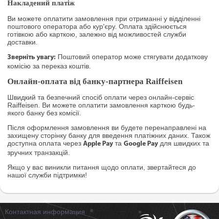
Накладений платіж
Ви можете оплатити замовлення при отриманні у відділенні
поштового оператора або кур'єру. Оплата здійснюється
готівкою або карткою, залежно від можливостей служби
доставки.
Поштовий оператор може стягувати додаткову
Зверніть увагу:
комісію за переказ коштів.
Онлайн-оплата від банку-партнера Raiffeisen
Швидкий та безпечний спосіб оплати через онлайн-сервіс
Raiffeisen. Ви можете оплатити замовлення карткою будь-
якого банку без комісії.
Після оформлення замовлення ви будете перенаправлені на
захищену сторінку банку для введення платіжних даних. Також
доступна оплата через
та
для швидких та
Apple Pay
Google Pay
зручних транзакцій.
Якщо у вас виникли питання щодо оплати, звертайтеся до
нашої служби підтримки!
Контактная информация