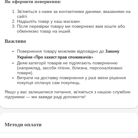
Як оформити повернення:
Зв’яжіться з нами за контактними даними, вказаними на
сайті.
Надішліть товар у наш магазин.
Після перевірки товару ми повернемо вам кошти або
обміняємо товар на інший.
Важливо
Повернення товару можливе відповідно до
Закону
.
України «Про захист прав споживачів»
Деякі категорії товарів не підлягають поверненню
(наприклад, засоби гігієни, білизна, персоналізовані
товари).
Витрати на доставку повернення у разі зміни рішення
покупця оплачує сам покупець.
Якщо у вас залишилися питання, зв’яжіться з нашою службою
підтримки — ми завжди раді допомогти!
Методи оплати