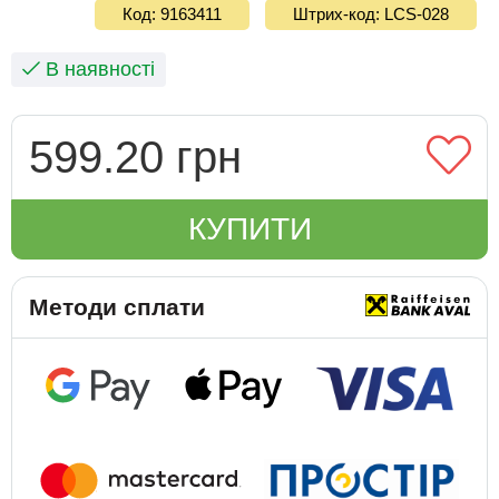
Код: 9163411
Штрих-код: LCS-028
В наявності
599.20 грн
КУПИТИ
Методи сплати