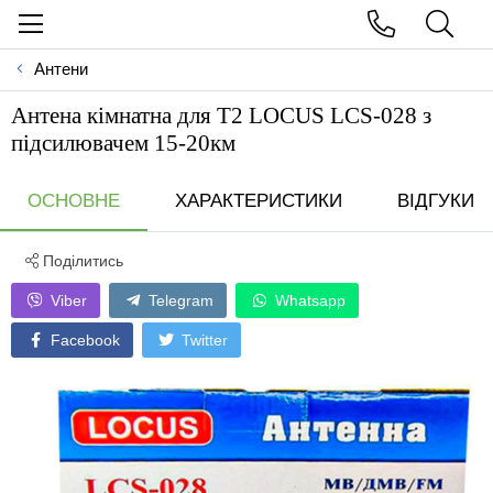
Антени
Антена кiмнатна для Т2 LOCUS LCS-028 з
пiдсилювачем 15-20км
ОСНОВНЕ
ХАРАКТЕРИСТИКИ
ВІДГУКИ
Поділитись
Viber
Telegram
Whatsapp
Facebook
Twitter