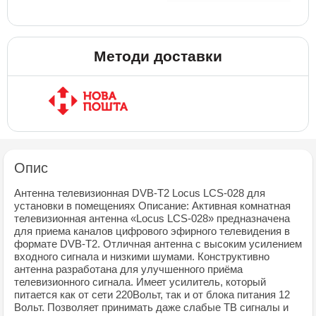
Методи доставки
Опис
Антенна телевизионная DVB-T2 Locus LCS-028 для
установки в помещениях Описание: Активная комнатная
телевизионная антенна «Locus LCS-028» предназначена
для приема каналов цифрового эфирного телевидения в
формате DVB-T2. Отличная антенна с высоким усилением
входного сигнала и низкими шумами. Конструктивно
антенна разработана для улучшенного приёма
телевизионного сигнала. Имеет усилитель, который
питается как от сети 220Вольт, так и от блока питания 12
Вольт. Позволяет принимать даже слабые ТВ сигналы и