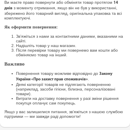
Ви маєте право повернути або обміняти товар протягом
14
з моменту отримання, якщо він не був у використанні,
днів
збережено його товарний вигляд, оригінальна упаковка та всі
комплектуючі.
Як оформити повернення:
Зв’яжіться з нами за контактними даними, вказаними на
сайті.
Надішліть товар у наш магазин.
Після перевірки товару ми повернемо вам кошти або
обміняємо товар на інший.
Важливо
Повернення товару можливе відповідно до
Закону
.
України «Про захист прав споживачів»
Деякі категорії товарів не підлягають поверненню
(наприклад, засоби гігієни, білизна, персоналізовані
товари).
Витрати на доставку повернення у разі зміни рішення
покупця оплачує сам покупець.
Якщо у вас залишилися питання, зв’яжіться з нашою службою
підтримки — ми завжди раді допомогти!