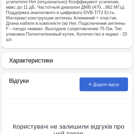
усилителя Нет (опционально) Коэффициент усиления,
макс до 11 дБ. Частотный диапазон ДМВ (470…862 МГц).
Поддержка аналогового и цифрового DVB-T/T2 Есть.
Материал конструкции антенны Алюминий + пластик.
Длина кабеля в комплекте (м) Нет. Подключение антенны
F - гнездо «мама». Выходное сопротивление 75 Ом. Тип
упаковки Полиэтиленовый кулек. Количество в ящике - 20
шт.
Характеристики
Відгуки
Додати відгук
Користувачі не залишили відгуків про
цей товар