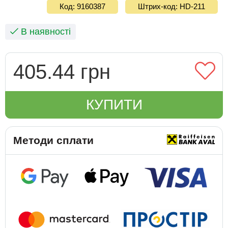
Код: 9160387
Штрих-код: HD-211
В наявності
405.44 грн
КУПИТИ
Методи сплати