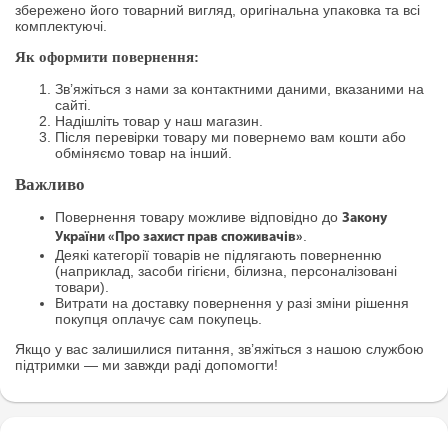
збережено його товарний вигляд, оригінальна упаковка та всі
комплектуючі.
Як оформити повернення:
Зв’яжіться з нами за контактними даними, вказаними на
сайті.
Надішліть товар у наш магазин.
Після перевірки товару ми повернемо вам кошти або
обміняємо товар на інший.
Важливо
Повернення товару можливе відповідно до
Закону
.
України «Про захист прав споживачів»
Деякі категорії товарів не підлягають поверненню
(наприклад, засоби гігієни, білизна, персоналізовані
товари).
Витрати на доставку повернення у разі зміни рішення
покупця оплачує сам покупець.
Якщо у вас залишилися питання, зв’яжіться з нашою службою
підтримки — ми завжди раді допомогти!