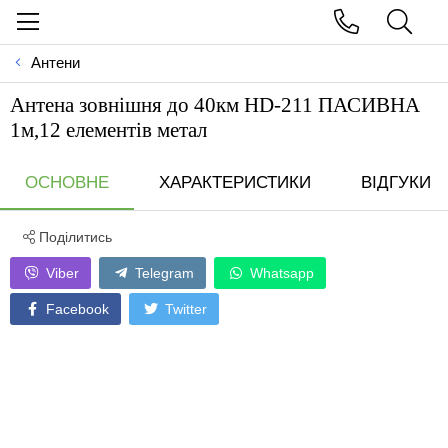
Антени
Антена зовнiшня до 40км HD-211 ПАСИВНА
1м,12 елементiв метал
ОСНОВНЕ
ХАРАКТЕРИСТИКИ
ВІДГУКИ
Поділитись
Viber
Telegram
Whatsapp
Facebook
Twitter