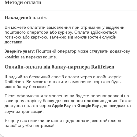
Методи оплати
Накладений платіж
Ви можете оплатити замовлення при отриманні у відділенні
поштового оператора або кур'єру. Оплата здійснюється
готівкою або карткою, залежно від можливостей служби
доставки.
Поштовий оператор може стягувати додаткову
Зверніть увагу:
комісію за переказ коштів.
Онлайн-оплата від банку-партнера Raiffeisen
Швидкий та безпечний спосіб оплати через онлайн-сервіс
Raiffeisen. Ви можете оплатити замовлення карткою будь-
якого банку без комісії.
Після оформлення замовлення ви будете перенаправлені на
захищену сторінку банку для введення платіжних даних. Також
доступна оплата через
та
для швидких та
Apple Pay
Google Pay
зручних транзакцій.
Якщо у вас виникли питання щодо оплати, звертайтеся до
нашої служби підтримки!