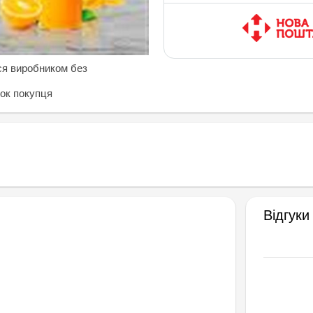
ся виробником без
нок покупця
Відгуки