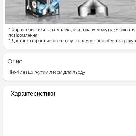
* Характеристики та комплектація товару можуть змінювати
повідомлення
* Доставка гарантiйного товару на ремонт або обмiн за раху
Опис
Нiж-4 леза,з гнутим лезом для льоду
Характеристики