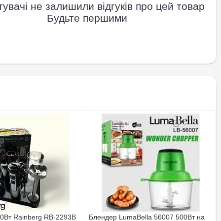
увачі не залишили відгуків про цей товар
Будьте першими
0Вт Rainberg RB-2293В
Блендер LumaBella 56007 500Вт на