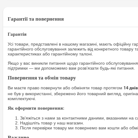
Гарантії та повернення
Гарантія
Усі товари, представлені в нашому магазині, мають офіційну га
гарантійного обслуговування залежить від конкретного товару т
характеристиках або гарантійному талоні.
Якщо у вас виникли питання щодо гарантійного обслуговування
підтримки — ми допоможемо вам розв’язати будь-які питання.
Повернення та обмін товару
Ви маєте право повернути або обміняти товар протягом
14 днів
не був у використанні, збережено його товарний вигляд, оригіна
комплектуючі.
Як оформити повернення:
Зв’яжіться з нами за контактними даними, вказаними на са
Надішліть товар у наш магазин.
Після перевірки товару ми повернемо вам кошти або обм
Важливо