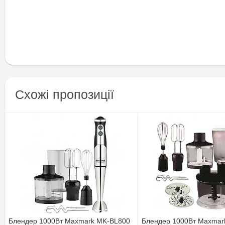
Схожі пропозиції
Блендер 1000Вт Maxmark MK-BL800
Блендер 1000Вт Maxmar