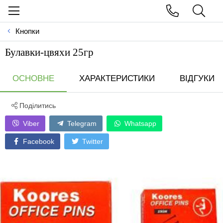
Кнопки
Булавки-цвяхи 25гр
ОСНОВНЕ
ХАРАКТЕРИСТИКИ
ВІДГУКИ
Поділитись
Viber
Telegram
Whatsapp
Facebook
Twitter