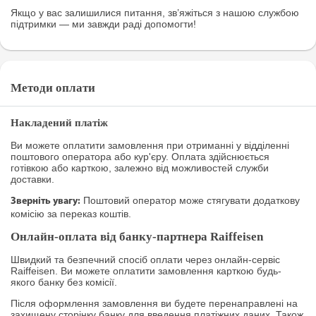
Якщо у вас залишилися питання, зв’яжіться з нашою службою
підтримки — ми завжди раді допомогти!
Методи оплати
Накладений платіж
Ви можете оплатити замовлення при отриманні у відділенні
поштового оператора або кур'єру. Оплата здійснюється
готівкою або карткою, залежно від можливостей служби
доставки.
Поштовий оператор може стягувати додаткову
Зверніть увагу:
комісію за переказ коштів.
Онлайн-оплата від банку-партнера Raiffeisen
Швидкий та безпечний спосіб оплати через онлайн-сервіс
Raiffeisen. Ви можете оплатити замовлення карткою будь-
якого банку без комісії.
Після оформлення замовлення ви будете перенаправлені на
захищену сторінку банку для введення платіжних даних. Також