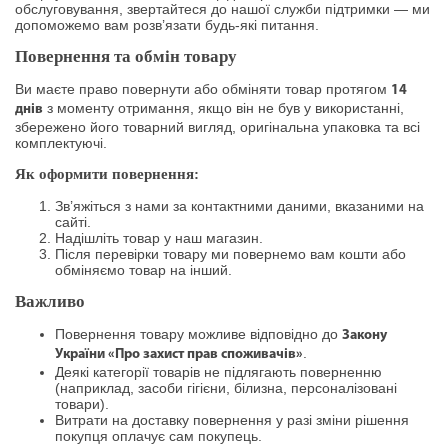
обслуговування, звертайтеся до нашої служби підтримки — ми
допоможемо вам розв’язати будь-які питання.
Повернення та обмін товару
Ви маєте право повернути або обміняти товар протягом
14
з моменту отримання, якщо він не був у використанні,
днів
збережено його товарний вигляд, оригінальна упаковка та всі
комплектуючі.
Як оформити повернення:
Зв’яжіться з нами за контактними даними, вказаними на
сайті.
Надішліть товар у наш магазин.
Після перевірки товару ми повернемо вам кошти або
обміняємо товар на інший.
Важливо
Повернення товару можливе відповідно до
Закону
.
України «Про захист прав споживачів»
Деякі категорії товарів не підлягають поверненню
(наприклад, засоби гігієни, білизна, персоналізовані
товари).
Витрати на доставку повернення у разі зміни рішення
покупця оплачує сам покупець.