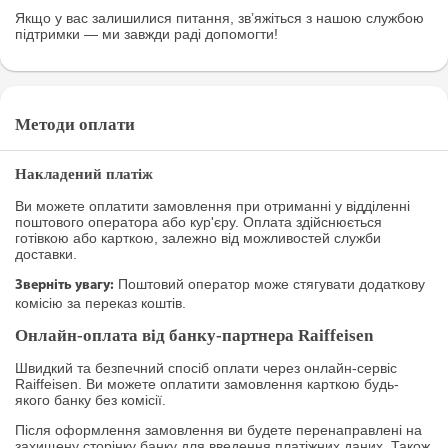
Якщо у вас залишилися питання, зв’яжіться з нашою службою
підтримки — ми завжди раді допомогти!
Методи оплати
Накладений платіж
Ви можете оплатити замовлення при отриманні у відділенні
поштового оператора або кур'єру. Оплата здійснюється
готівкою або карткою, залежно від можливостей служби
доставки.
Поштовий оператор може стягувати додаткову
Зверніть увагу:
комісію за переказ коштів.
Онлайн-оплата від банку-партнера Raiffeisen
Швидкий та безпечний спосіб оплати через онлайн-сервіс
Raiffeisen. Ви можете оплатити замовлення карткою будь-
якого банку без комісії.
Після оформлення замовлення ви будете перенаправлені на
захищену сторінку банку для введення платіжних даних. Також