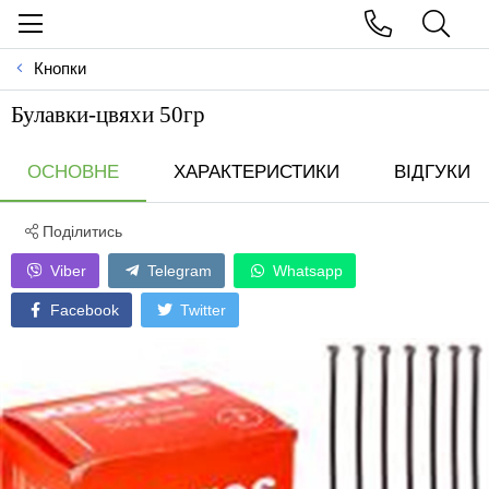
Кнопки
Булавки-цвяхи 50гр
ОСНОВНЕ
ХАРАКТЕРИСТИКИ
ВІДГУКИ
Поділитись
Viber
Telegram
Whatsapp
Facebook
Twitter