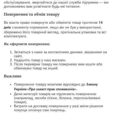
обслуговування, звертайтеся до нашої служби підтримки — ми
допоможемо вам розв’язати будь-які питання.
Повернення та обмін товару
Ви маєте право повернути або обміняти товар протягом
14
з моменту отримання, якщо він не був у використанні,
днів
збережено його товарний вигляд, оригінальна упаковка та всі
комплектуючі.
Як оформити повернення:
Зв’яжіться з нами за контактними даними, вказаними на
сайті.
Надішліть товар у наш магазин.
Після перевірки товару ми повернемо вам кошти або
обміняємо товар на інший.
Важливо
Повернення товару можливе відповідно до
Закону
.
України «Про захист прав споживачів»
Деякі категорії товарів не підлягають поверненню
(наприклад, засоби гігієни, білизна, персоналізовані
товари).
Витрати на доставку повернення у разі зміни рішення
покупця оплачує сам покупець.