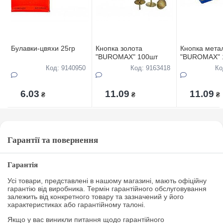
Булавки-цвяхи 25гр
Кнопка золота
Кнопка мета
"BUROMAX" 100шт
"BUROMAX" 
Код: 9140950
Код: 9163418
Ко
6.03
11.09
11.09
₴
₴
₴
Гарантії та повернення
Гарантія
Усі товари, представлені в нашому магазині, мають офіційну
гарантію від виробника. Термін гарантійного обслуговування
залежить від конкретного товару та зазначений у його
характеристиках або гарантійному талоні.
Якщо у вас виникли питання щодо гарантійного