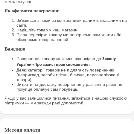
комплектуючі.
Як оформити повернення:
Зв’яжіться з нами за контактними даними, вказаними на
сайті.
Надішліть товар у наш магазин.
Після перевірки товару ми повернемо вам кошти або
обміняємо товар на інший.
Важливо
Повернення товару можливе відповідно до
Закону
.
України «Про захист прав споживачів»
Деякі категорії товарів не підлягають поверненню
(наприклад, засоби гігієни, білизна, персоналізовані
товари).
Витрати на доставку повернення у разі зміни рішення
покупця оплачує сам покупець.
Якщо у вас залишилися питання, зв’яжіться з нашою службою
підтримки — ми завжди раді допомогти!
Методи оплати