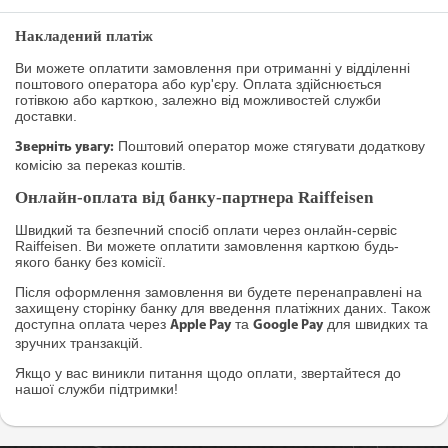
Накладений платіж
Ви можете оплатити замовлення при отриманні у відділенні
поштового оператора або кур'єру. Оплата здійснюється
готівкою або карткою, залежно від можливостей служби
доставки.
Поштовий оператор може стягувати додаткову
Зверніть увагу:
комісію за переказ коштів.
Онлайн-оплата від банку-партнера Raiffeisen
Швидкий та безпечний спосіб оплати через онлайн-сервіс
Raiffeisen. Ви можете оплатити замовлення карткою будь-
якого банку без комісії.
Після оформлення замовлення ви будете перенаправлені на
захищену сторінку банку для введення платіжних даних. Також
доступна оплата через
та
для швидких та
Apple Pay
Google Pay
зручних транзакцій.
Якщо у вас виникли питання щодо оплати, звертайтеся до
нашої служби підтримки!