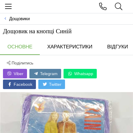
Дощовики
Дощовик на кнопці Синій
ОСНОВНЕ
ХАРАКТЕРИСТИКИ
ВІДГУКИ
Поділитись
Viber
Telegram
Whatsapp
Facebook
Twitter