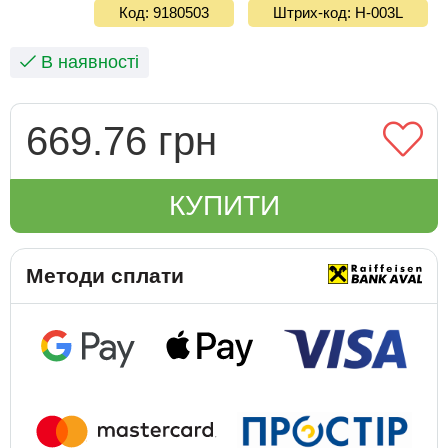
Код: 9180503
Штрих-код: H-003L
В наявності
669.76 грн
КУПИТИ
Методи сплати