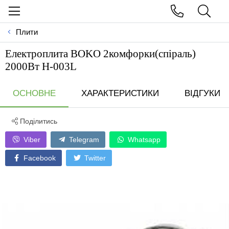
Плити
Електроплита BOKO 2комфорки(спiраль)
2000Вт Н-003L
ОСНОВНЕ
ХАРАКТЕРИСТИКИ
ВІДГУКИ
Поділитись
Viber
Telegram
Whatsapp
Facebook
Twitter