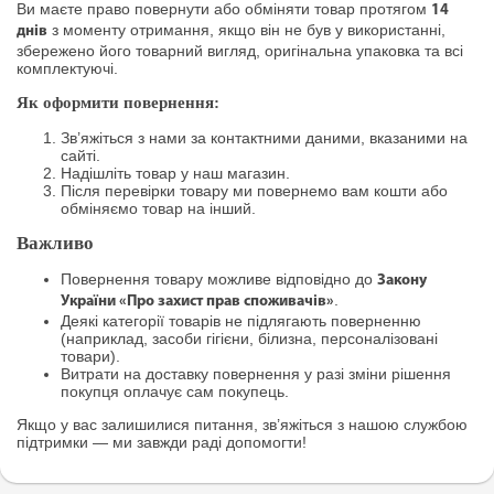
Ви маєте право повернути або обміняти товар протягом
14
з моменту отримання, якщо він не був у використанні,
днів
збережено його товарний вигляд, оригінальна упаковка та всі
комплектуючі.
Як оформити повернення:
Зв’яжіться з нами за контактними даними, вказаними на
сайті.
Надішліть товар у наш магазин.
Після перевірки товару ми повернемо вам кошти або
обміняємо товар на інший.
Важливо
Повернення товару можливе відповідно до
Закону
.
України «Про захист прав споживачів»
Деякі категорії товарів не підлягають поверненню
(наприклад, засоби гігієни, білизна, персоналізовані
товари).
Витрати на доставку повернення у разі зміни рішення
покупця оплачує сам покупець.
Якщо у вас залишилися питання, зв’яжіться з нашою службою
підтримки — ми завжди раді допомогти!