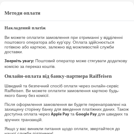
Методи оплати
Накладений платіж
Ви можете оплатити замовлення при отриманні у відділенні
поштового оператора або кур'єру. Оплата здійснюється
готівкою або карткою, залежно від можливостей служби
доставки.
Поштовий оператор може стягувати додаткову
Зверніть увагу:
комісію за переказ коштів.
Онлайн-оплата від банку-партнера Raiffeisen
Швидкий та безпечний спосіб оплати через онлайн-сервіс
Raiffeisen. Ви можете оплатити замовлення карткою будь-
якого банку без комісії.
Після оформлення замовлення ви будете перенаправлені на
захищену сторінку банку для введення платіжних даних. Також
доступна оплата через
та
для швидких та
Apple Pay
Google Pay
зручних транзакцій.
Якщо у вас виникли питання щодо оплати, звертайтеся до
нашої служби підтримки!