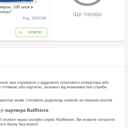
ікрон, 100 штук в
romax"
Ще товари
Код: 9163748
КУПИТИ
ння при отриманні у відділенні поштового оператора або
я готівкою або карткою, залежно від можливостей служби
ратор може стягувати додаткову комісію за переказ коштів.
у-партнера Raiffeisen
 оплати через онлайн-сервіс Raiffeisen. Ви можете оплатити
го банку без комісії.