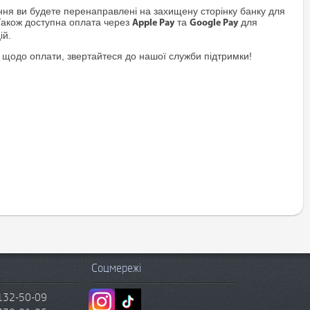
я ви будете перенаправлені на захищену сторінку банку для
Також доступна оплата через
та
для
Apple Pay
Google Pay
ій.
 щодо оплати, звертайтеся до нашої служби підтримки!
Соцмережі
132-50-09