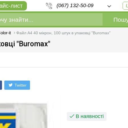
айс-лист
(067) 132-50-09
Пошу
lor-it
Файл А4 40 мікрон, 100 штук в упаковці "Buromax"
ковці "Buromax"
Twitter
В наявності