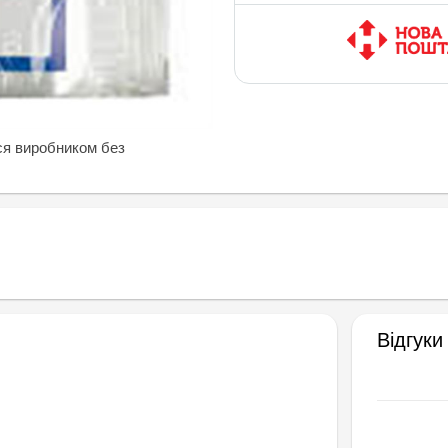
ся виробником без
Відгуки