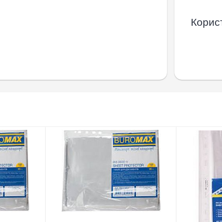
Корист