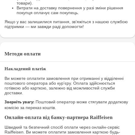
товари).
Витрати на доставку повернення у разі зміни рішення
покупця оплачує сам покупець.
Якщо у вас залишилися питання, зв’яжіться з нашою службою
підтримки — ми завжди раді допомогти!
Методи оплати
Накладений платіж
Ви можете оплатити замовлення при отриманні у відділенні
поштового оператора або кур'єру. Оплата здійснюється
готівкою або карткою, залежно від можливостей служби
доставки.
Поштовий оператор може стягувати додаткову
Зверніть увагу:
комісію за переказ коштів.
Онлайн-оплата від банку-партнера Raiffeisen
Швидкий та безпечний спосіб оплати через онлайн-сервіс
Raiffeisen. Ви можете оплатити замовлення карткою будь-