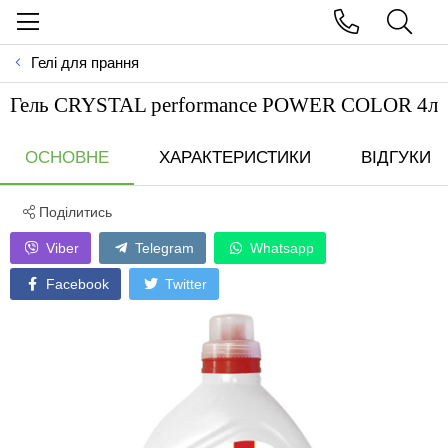
Гелі для прання
Гель CRYSTAL performance POWER COLOR 4л
ОСНОВНЕ
ХАРАКТЕРИСТИКИ
ВІДГУКИ
Поділитись
Viber
Telegram
Whatsapp
Facebook
Twitter