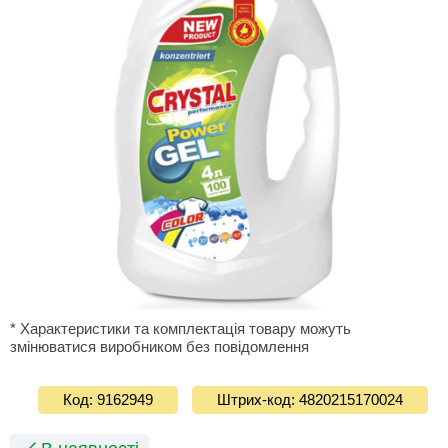
* Характеристики та комплектація товару можуть
змінюватися виробником без повідомлення
Код: 9162949
Штрих-код: 4820215170024