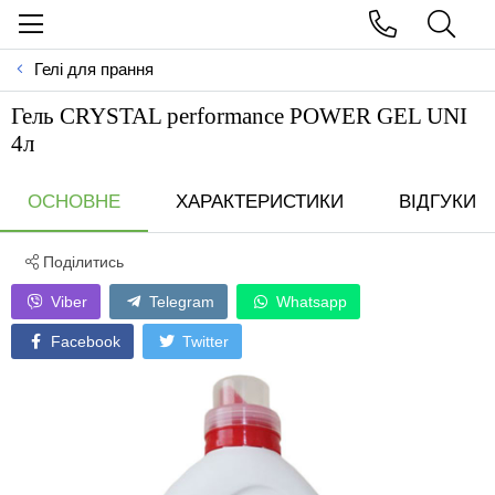
Гелі для прання
Гель CRYSTAL performance POWER GEL UNI
4л
ОСНОВНЕ
ХАРАКТЕРИСТИКИ
ВІДГУКИ
Поділитись
Viber
Telegram
Whatsapp
Facebook
Twitter