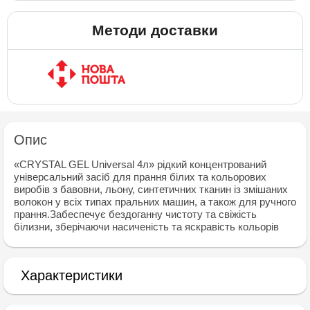
Методи доставки
Опис
«CRYSTAL GEL Universal 4л» рідкий концентрований
універсальний засіб для прання білих та кольорових
виробів з бавовни, льону, синтетичних тканин із змішаних
волокон у всіх типах пральних машин, а також для ручного
прання.Забеспечує бездоганну чистоту та свіжість
білизни, зберічаючи насиченість та яскравість кольорів
Характеристики