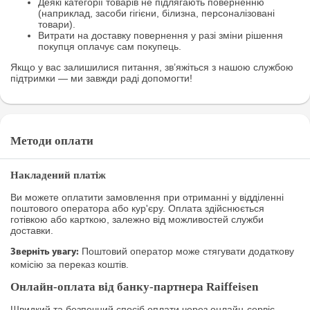
Деякі категорії товарів не підлягають поверненню
(наприклад, засоби гігієни, білизна, персоналізовані
товари).
Витрати на доставку повернення у разі зміни рішення
покупця оплачує сам покупець.
Якщо у вас залишилися питання, зв’яжіться з нашою службою
підтримки — ми завжди раді допомогти!
Методи оплати
Накладений платіж
Ви можете оплатити замовлення при отриманні у відділенні
поштового оператора або кур'єру. Оплата здійснюється
готівкою або карткою, залежно від можливостей служби
доставки.
Поштовий оператор може стягувати додаткову
Зверніть увагу:
комісію за переказ коштів.
Онлайн-оплата від банку-партнера Raiffeisen
Швидкий та безпечний спосіб оплати через онлайн-сервіс