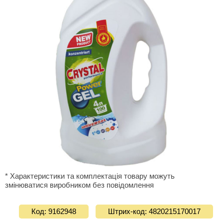
* Характеристики та комплектація товару можуть
змінюватися виробником без повідомлення
Код: 9162948
Штрих-код: 4820215170017