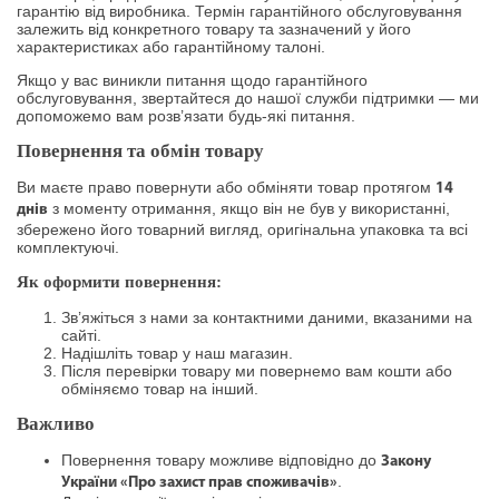
гарантію від виробника. Термін гарантійного обслуговування
залежить від конкретного товару та зазначений у його
характеристиках або гарантійному талоні.
Якщо у вас виникли питання щодо гарантійного
обслуговування, звертайтеся до нашої служби підтримки — ми
допоможемо вам розв’язати будь-які питання.
Повернення та обмін товару
Ви маєте право повернути або обміняти товар протягом
14
з моменту отримання, якщо він не був у використанні,
днів
збережено його товарний вигляд, оригінальна упаковка та всі
комплектуючі.
Як оформити повернення:
Зв’яжіться з нами за контактними даними, вказаними на
сайті.
Надішліть товар у наш магазин.
Після перевірки товару ми повернемо вам кошти або
обміняємо товар на інший.
Важливо
Повернення товару можливе відповідно до
Закону
.
України «Про захист прав споживачів»