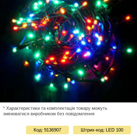
* Характеристики та комплектація товару можуть
змінюватися виробником без повідомлення
Код: 9136907
Штрих-код: LED 100