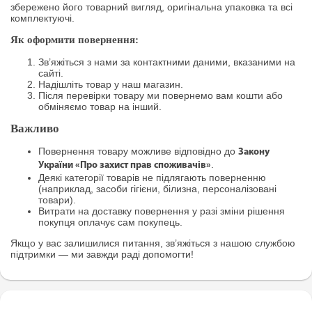
збережено його товарний вигляд, оригінальна упаковка та всі
комплектуючі.
Як оформити повернення:
Зв’яжіться з нами за контактними даними, вказаними на
сайті.
Надішліть товар у наш магазин.
Після перевірки товару ми повернемо вам кошти або
обміняємо товар на інший.
Важливо
Повернення товару можливе відповідно до
Закону
.
України «Про захист прав споживачів»
Деякі категорії товарів не підлягають поверненню
(наприклад, засоби гігієни, білизна, персоналізовані
товари).
Витрати на доставку повернення у разі зміни рішення
покупця оплачує сам покупець.
Якщо у вас залишилися питання, зв’яжіться з нашою службою
підтримки — ми завжди раді допомогти!