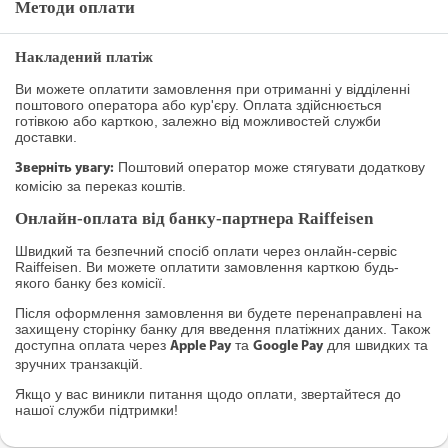
Методи оплати
Накладений платіж
Ви можете оплатити замовлення при отриманні у відділенні
поштового оператора або кур'єру. Оплата здійснюється
готівкою або карткою, залежно від можливостей служби
доставки.
Поштовий оператор може стягувати додаткову
Зверніть увагу:
комісію за переказ коштів.
Онлайн-оплата від банку-партнера Raiffeisen
Швидкий та безпечний спосіб оплати через онлайн-сервіс
Raiffeisen. Ви можете оплатити замовлення карткою будь-
якого банку без комісії.
Після оформлення замовлення ви будете перенаправлені на
захищену сторінку банку для введення платіжних даних. Також
доступна оплата через
та
для швидких та
Apple Pay
Google Pay
зручних транзакцій.
Якщо у вас виникли питання щодо оплати, звертайтеся до
нашої служби підтримки!