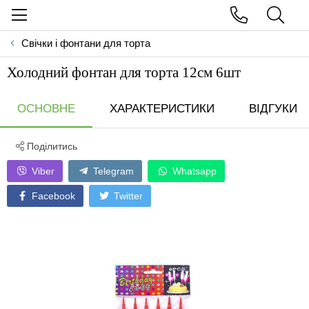
Свічки і фонтани для торта
Холодний фонтан для торта 12см 6шт
ОСНОВНЕ
ХАРАКТЕРИСТИКИ
ВІДГУКИ
Поділитись
Viber
Telegram
Whatsapp
Facebook
Twitter