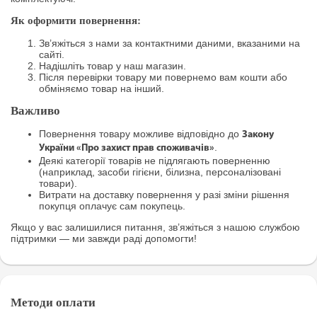
Як оформити повернення:
Зв’яжіться з нами за контактними даними, вказаними на
сайті.
Надішліть товар у наш магазин.
Після перевірки товару ми повернемо вам кошти або
обміняємо товар на інший.
Важливо
Повернення товару можливе відповідно до
Закону
.
України «Про захист прав споживачів»
Деякі категорії товарів не підлягають поверненню
(наприклад, засоби гігієни, білизна, персоналізовані
товари).
Витрати на доставку повернення у разі зміни рішення
покупця оплачує сам покупець.
Якщо у вас залишилися питання, зв’яжіться з нашою службою
підтримки — ми завжди раді допомогти!
Методи оплати