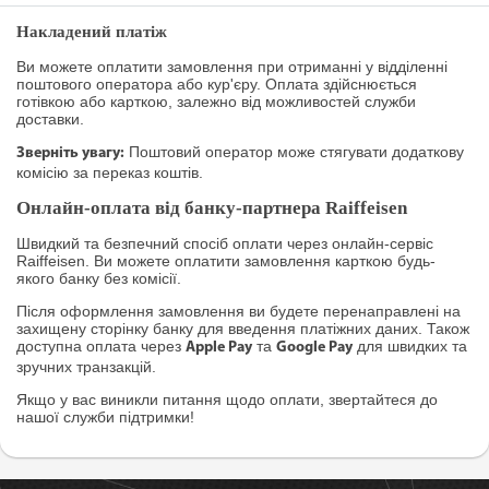
Накладений платіж
Ви можете оплатити замовлення при отриманні у відділенні
поштового оператора або кур'єру. Оплата здійснюється
готівкою або карткою, залежно від можливостей служби
доставки.
Поштовий оператор може стягувати додаткову
Зверніть увагу:
комісію за переказ коштів.
Онлайн-оплата від банку-партнера Raiffeisen
Швидкий та безпечний спосіб оплати через онлайн-сервіс
Raiffeisen. Ви можете оплатити замовлення карткою будь-
якого банку без комісії.
Після оформлення замовлення ви будете перенаправлені на
захищену сторінку банку для введення платіжних даних. Також
доступна оплата через
та
для швидких та
Apple Pay
Google Pay
зручних транзакцій.
Якщо у вас виникли питання щодо оплати, звертайтеся до
нашої служби підтримки!