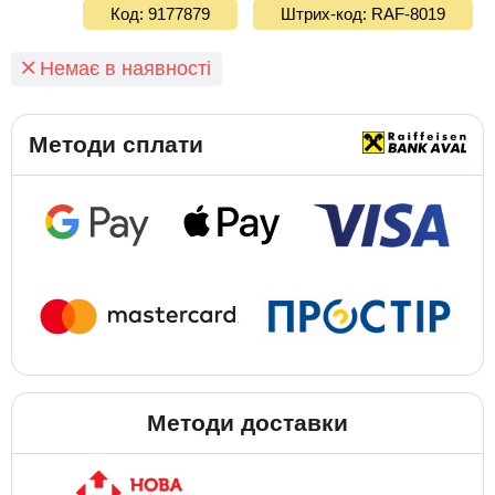
Код: 9177879
Штрих-код: RAF-8019
Немає в наявності
Методи сплати
Методи доставки