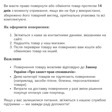
Ви маєте право повернути або обміняти товар протягом
14
з моменту отримання, якщо він не був у використанні,
днів
збережено його товарний вигляд, оригінальна упаковка та всі
комплектуючі.
Як оформити повернення:
Зв’яжіться з нами за контактними даними, вказаними на
сайті.
Надішліть товар у наш магазин.
Після перевірки товару ми повернемо вам кошти або
обміняємо товар на інший.
Важливо
Повернення товару можливе відповідно до
Закону
.
України «Про захист прав споживачів»
Деякі категорії товарів не підлягають поверненню
(наприклад, засоби гігієни, білизна, персоналізовані
товари).
Витрати на доставку повернення у разі зміни рішення
покупця оплачує сам покупець.
Якщо у вас залишилися питання, зв’яжіться з нашою службою
підтримки — ми завжди раді допомогти!