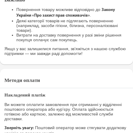
Повернення товару можливе відповідно до
Закону
.
України «Про захист прав споживачів»
Деякі категорії товарів не підлягають поверненню
(наприклад, засоби гігієни, білизна, персоналізовані
товари).
Витрати на доставку повернення у разі зміни рішення
покупця оплачує сам покупець.
Якщо у вас залишилися питання, зв’яжіться з нашою службою
підтримки — ми завжди раді допомогти!
Методи оплати
Накладений платіж
Ви можете оплатити замовлення при отриманні у відділенні
поштового оператора або кур'єру. Оплата здійснюється
готівкою або карткою, залежно від можливостей служби
доставки.
Поштовий оператор може стягувати додаткову
Зверніть увагу: