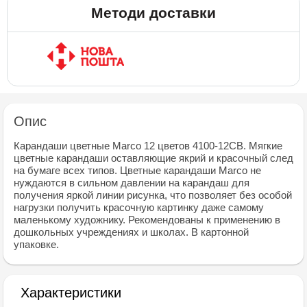
Методи доставки
Опис
Карандаши цветные Marco 12 цветов 4100-12CB. Мягкие
цветные карандаши оставляющие якрий и красочный след
на бумаге всех типов. Цветные карандаши Marco не
нуждаются в сильном давлении на карандаш для
получения яркой линии рисунка, что позволяет без особой
нагрузки получить красочную картинку даже самому
маленькому художнику. Рекомендованы к применению в
дошкольных учреждениях и школах. В картонной
упаковке.
Характеристики