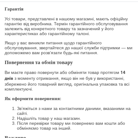
Гарантія
Усі товари, представлені в нашому магазині, мають офіційну
гарантію від виробника. Термін гарантійного обслуговування
залежить від конкретного товару та зазначений у його
характеристиках або гарантійному талоні.
Якщо у вас виникли питання щодо гарантійного
обслуговування, звертайтеся до нашої служби підтримки — ми
допоможемо вам розв’язати будь-які питання.
Повернення та обмін товару
Ви маєте право повернути або обміняти товар протягом
14
з моменту отримання, якщо він не був у використанні,
днів
збережено його товарний вигляд, оригінальна упаковка та всі
комплектуючі.
Як оформити повернення:
Зв’яжіться з нами за контактними даними, вказаними на
сайті.
Надішліть товар у наш магазин.
Після перевірки товару ми повернемо вам кошти або
обміняємо товар на інший.
Важливо