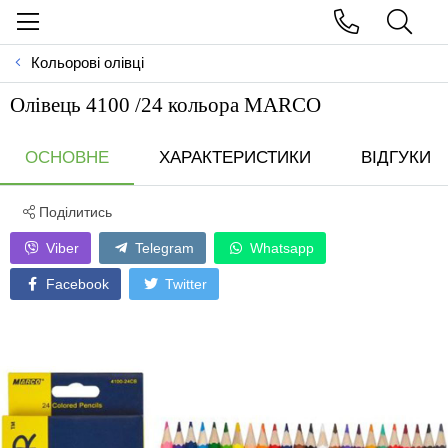
Кольорові олівці
Олівець 4100 /24 кольора MARCO
ОСНОВНЕ
ХАРАКТЕРИСТИКИ
ВІДГУКИ
Поділитись
Viber
Telegram
Whatsapp
Facebook
Twitter