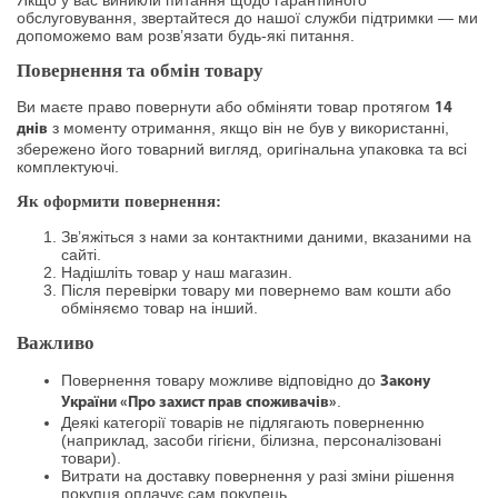
Якщо у вас виникли питання щодо гарантійного
обслуговування, звертайтеся до нашої служби підтримки — ми
допоможемо вам розв’язати будь-які питання.
Повернення та обмін товару
Ви маєте право повернути або обміняти товар протягом
14
з моменту отримання, якщо він не був у використанні,
днів
збережено його товарний вигляд, оригінальна упаковка та всі
комплектуючі.
Як оформити повернення:
Зв’яжіться з нами за контактними даними, вказаними на
сайті.
Надішліть товар у наш магазин.
Після перевірки товару ми повернемо вам кошти або
обміняємо товар на інший.
Важливо
Повернення товару можливе відповідно до
Закону
.
України «Про захист прав споживачів»
Деякі категорії товарів не підлягають поверненню
(наприклад, засоби гігієни, білизна, персоналізовані
товари).
Витрати на доставку повернення у разі зміни рішення
покупця оплачує сам покупець.