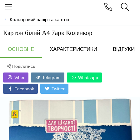
Кольоровий папір та картон
Картон білий А4 7арк Коленкор
ОСНОВНЕ
ХАРАКТЕРИСТИКИ
ВІДГУКИ
Поділитись
Viber
Telegram
Whatsapp
Facebook
Twitter