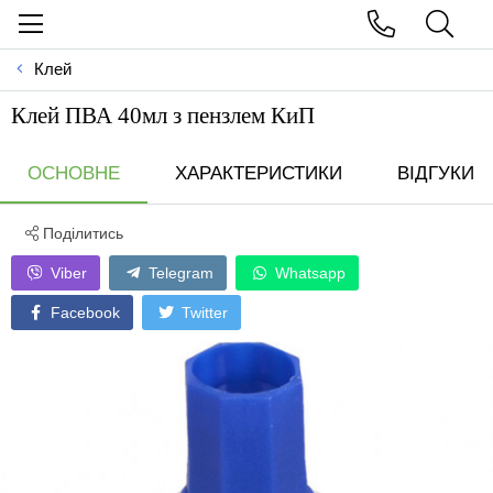
Клей
Клей ПВА 40мл з пензлем КиП
ОСНОВНЕ
ХАРАКТЕРИСТИКИ
ВІДГУКИ
Поділитись
Viber
Telegram
Whatsapp
Facebook
Twitter