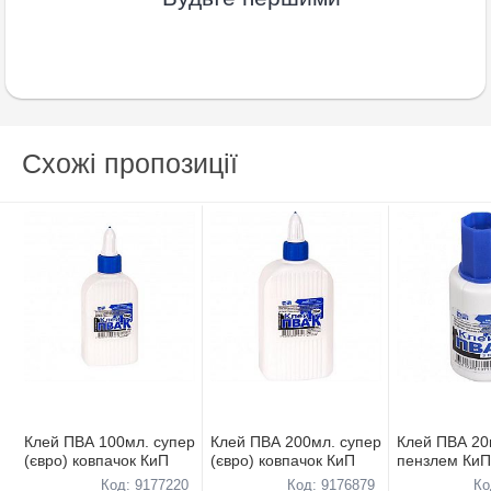
Схожі пропозиції
Клей ПВА 100мл. супер
Клей ПВА 200мл. супер
Клей ПВА 20
(євро) ковпачок КиП
(євро) ковпачок КиП
пензлем КиП
Код: 9177220
Код: 9176879
Ко