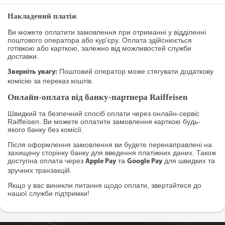
Накладений платіж
Ви можете оплатити замовлення при отриманні у відділенні
поштового оператора або кур'єру. Оплата здійснюється
готівкою або карткою, залежно від можливостей служби
доставки.
Поштовий оператор може стягувати додаткову
Зверніть увагу:
комісію за переказ коштів.
Онлайн-оплата від банку-партнера Raiffeisen
Швидкий та безпечний спосіб оплати через онлайн-сервіс
Raiffeisen. Ви можете оплатити замовлення карткою будь-
якого банку без комісії.
Після оформлення замовлення ви будете перенаправлені на
захищену сторінку банку для введення платіжних даних. Також
доступна оплата через
та
для швидких та
Apple Pay
Google Pay
зручних транзакцій.
Якщо у вас виникли питання щодо оплати, звертайтеся до
нашої служби підтримки!