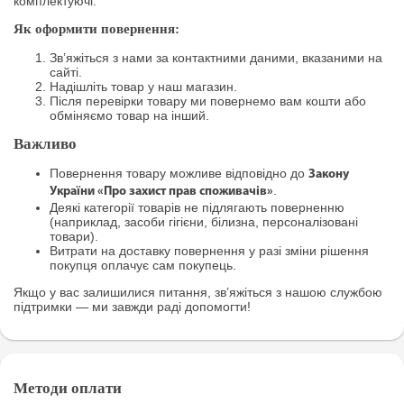
комплектуючі.
Як оформити повернення:
Зв’яжіться з нами за контактними даними, вказаними на
сайті.
Надішліть товар у наш магазин.
Після перевірки товару ми повернемо вам кошти або
обміняємо товар на інший.
Важливо
Повернення товару можливе відповідно до
Закону
.
України «Про захист прав споживачів»
Деякі категорії товарів не підлягають поверненню
(наприклад, засоби гігієни, білизна, персоналізовані
товари).
Витрати на доставку повернення у разі зміни рішення
покупця оплачує сам покупець.
Якщо у вас залишилися питання, зв’яжіться з нашою службою
підтримки — ми завжди раді допомогти!
Методи оплати