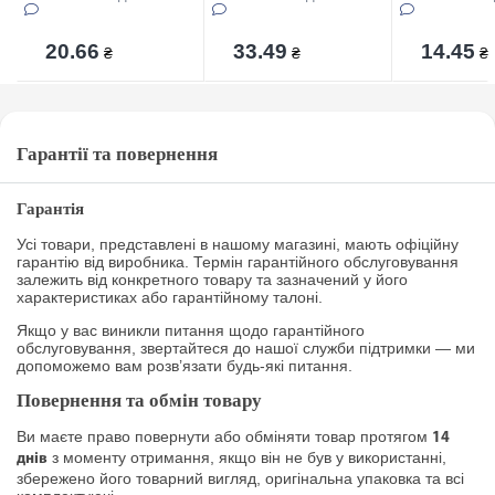
20.66
33.49
14.45
₴
₴
₴
Гарантії та повернення
Гарантія
Усі товари, представлені в нашому магазині, мають офіційну
гарантію від виробника. Термін гарантійного обслуговування
залежить від конкретного товару та зазначений у його
характеристиках або гарантійному талоні.
Якщо у вас виникли питання щодо гарантійного
обслуговування, звертайтеся до нашої служби підтримки — ми
допоможемо вам розв’язати будь-які питання.
Повернення та обмін товару
Ви маєте право повернути або обміняти товар протягом
14
з моменту отримання, якщо він не був у використанні,
днів
збережено його товарний вигляд, оригінальна упаковка та всі