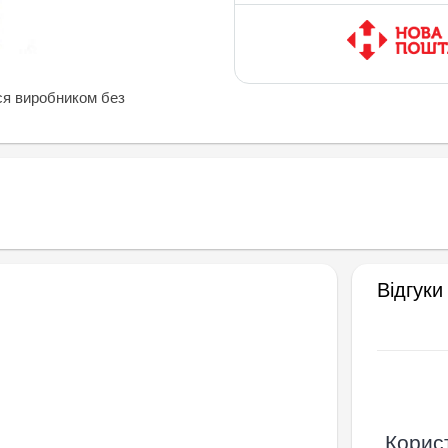
ся виробником без
Відгуки
Корист