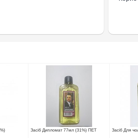
1%)
Засіб Дипломат 77мл (31%) ПЕТ
Засіб Для чо