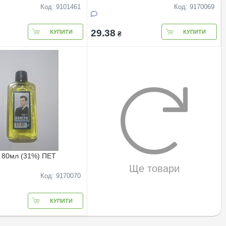
Код: 9101461
Код: 9170069
29.38
КУПИТИ
КУПИТИ
₴
л 80мл (31%) ПЕТ
Ще товари
Код: 9170070
КУПИТИ