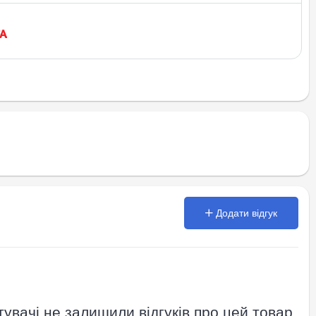
Додати відгук
увачі не залишили відгуків про цей товар