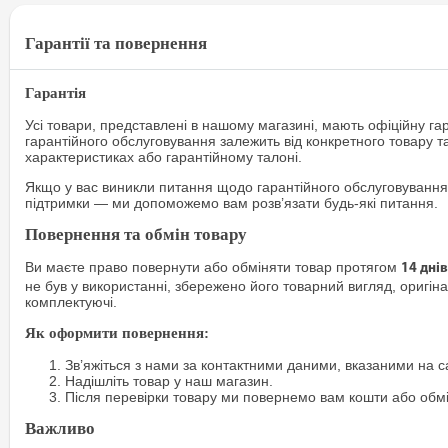
Гарантії та повернення
Гарантія
Усі товари, представлені в нашому магазині, мають офіційну га
гарантійного обслуговування залежить від конкретного товару т
характеристиках або гарантійному талоні.
Якщо у вас виникли питання щодо гарантійного обслуговування
підтримки — ми допоможемо вам розв’язати будь-які питання.
Повернення та обмін товару
Ви маєте право повернути або обміняти товар протягом
14 днів
не був у використанні, збережено його товарний вигляд, оригіна
комплектуючі.
Як оформити повернення:
Зв’яжіться з нами за контактними даними, вказаними на са
Надішліть товар у наш магазин.
Після перевірки товару ми повернемо вам кошти або обм
Важливо