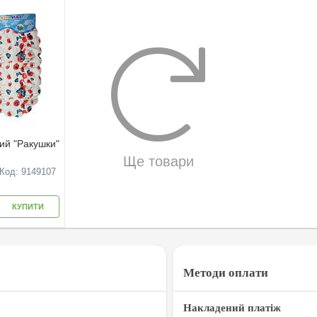
вий "Ракушки"
Ще товари
Код: 9149107
КУПИТИ
Методи оплати
Накладений платіж