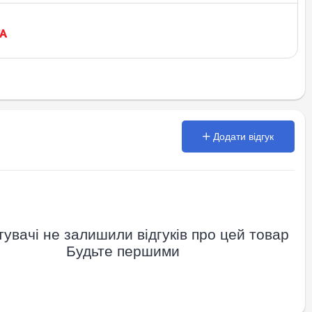
Додати відгук
увачі не залишили відгуків про цей товар
Будьте першими