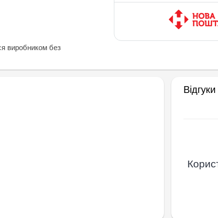
ся виробником без
Відгуки
Корист