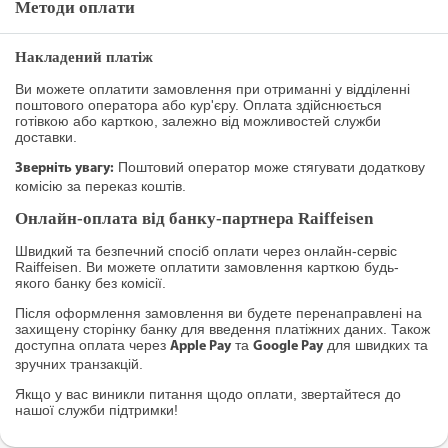
Методи оплати
Накладений платіж
Ви можете оплатити замовлення при отриманні у відділенні
поштового оператора або кур'єру. Оплата здійснюється
готівкою або карткою, залежно від можливостей служби
доставки.
Поштовий оператор може стягувати додаткову
Зверніть увагу:
комісію за переказ коштів.
Онлайн-оплата від банку-партнера Raiffeisen
Швидкий та безпечний спосіб оплати через онлайн-сервіс
Raiffeisen. Ви можете оплатити замовлення карткою будь-
якого банку без комісії.
Після оформлення замовлення ви будете перенаправлені на
захищену сторінку банку для введення платіжних даних. Також
доступна оплата через
та
для швидких та
Apple Pay
Google Pay
зручних транзакцій.
Якщо у вас виникли питання щодо оплати, звертайтеся до
нашої служби підтримки!