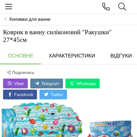
Килимки для ванни
Коврик в ванну силiконовий "Ракушки"
27*45см
ОСНОВНЕ
ХАРАКТЕРИСТИКИ
ВІДГУКИ
Поділитись
Viber
Telegram
Whatsapp
Facebook
Twitter