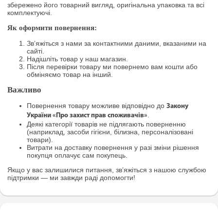
збережено його товарний вигляд, оригінальна упаковка та всі
комплектуючі.
Як оформити повернення:
Зв’яжіться з нами за контактними даними, вказаними на
сайті.
Надішліть товар у наш магазин.
Після перевірки товару ми повернемо вам кошти або
обміняємо товар на інший.
Важливо
Повернення товару можливе відповідно до
Закону
.
України «Про захист прав споживачів»
Деякі категорії товарів не підлягають поверненню
(наприклад, засоби гігієни, білизна, персоналізовані
товари).
Витрати на доставку повернення у разі зміни рішення
покупця оплачує сам покупець.
Якщо у вас залишилися питання, зв’яжіться з нашою службою
підтримки — ми завжди раді допомогти!