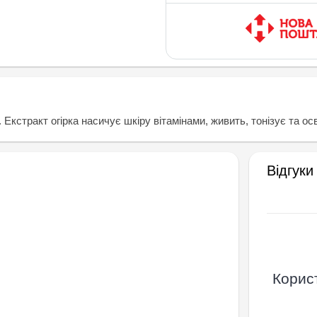
Екстракт огірка насичує шкіру вітамінами, живить, тонізує та ос
Відгуки
Корист