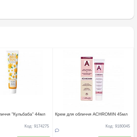
личчя "Кульбаба" 44мл
Крем для обличчя ACHROMIN 45мл
Код: 9174275
Код: 9180045