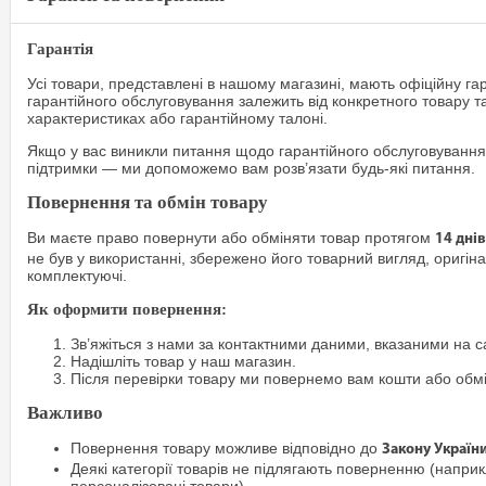
Гарантія
Усі товари, представлені в нашому магазині, мають офіційну га
гарантійного обслуговування залежить від конкретного товару т
характеристиках або гарантійному талоні.
Якщо у вас виникли питання щодо гарантійного обслуговування
підтримки — ми допоможемо вам розв’язати будь-які питання.
Повернення та обмін товару
Ви маєте право повернути або обміняти товар протягом
14 днів
не був у використанні, збережено його товарний вигляд, оригіна
комплектуючі.
Як оформити повернення:
Зв’яжіться з нами за контактними даними, вказаними на са
Надішліть товар у наш магазин.
Після перевірки товару ми повернемо вам кошти або обм
Важливо
Повернення товару можливе відповідно до
Закону Україн
Деякі категорії товарів не підлягають поверненню (наприкл