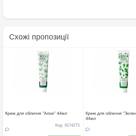
Схожі пропозиції
Крем для обличчя "Алое" 44мл
Крем для обличчя "Зеле
44мл
Код: 9174273