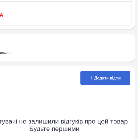
віжає.
Додати відгук
увачі не залишили відгуків про цей товар
Будьте першими