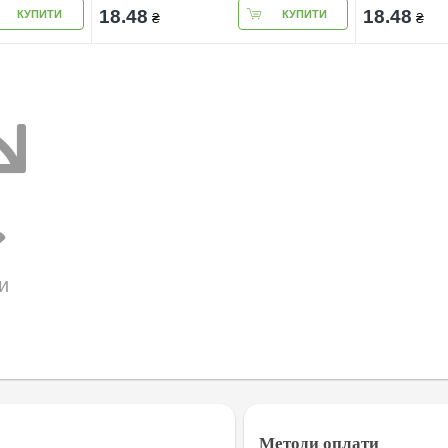
18.48
18.48
КУПИТИ
КУПИТИ
₴
₴
и
Методи оплати