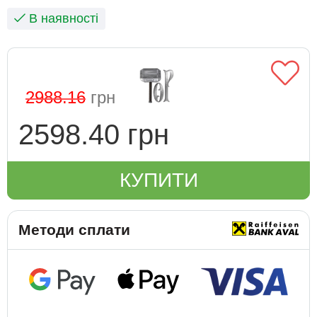
В наявності
2988.16
грн
2598.40 грн
КУПИТИ
Методи сплати