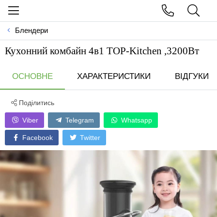
Блендери
Кухонний комбайн 4в1 TOP-Kitchen ,3200Вт
ОСНОВНЕ
ХАРАКТЕРИСТИКИ
ВІДГУКИ
Поділитись
Viber
Telegram
Whatsapp
Facebook
Twitter