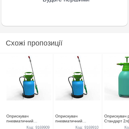
Схожі пропозиції
Оприскувач
Оприскувач
Оприскувач 
пневматичний
пневматичний
Стандарт 2л
Стандарт
Стандарт
Код: 9169909
Код: 9169910
Ко