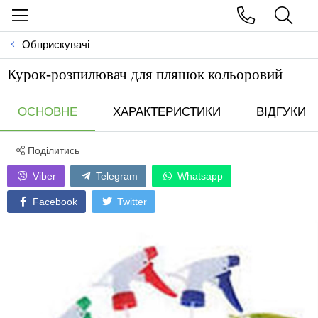
Обприскувачі
Курок-розпилювач для пляшок кольоровий
ОСНОВНЕ
ХАРАКТЕРИСТИКИ
ВІДГУКИ
Поділитись
Viber
Telegram
Whatsapp
Facebook
Twitter