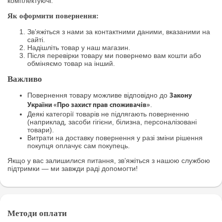
комплектуючі.
Як оформити повернення:
Зв’яжіться з нами за контактними даними, вказаними на
сайті.
Надішліть товар у наш магазин.
Після перевірки товару ми повернемо вам кошти або
обміняємо товар на інший.
Важливо
Повернення товару можливе відповідно до
Закону
.
України «Про захист прав споживачів»
Деякі категорії товарів не підлягають поверненню
(наприклад, засоби гігієни, білизна, персоналізовані
товари).
Витрати на доставку повернення у разі зміни рішення
покупця оплачує сам покупець.
Якщо у вас залишилися питання, зв’яжіться з нашою службою
підтримки — ми завжди раді допомогти!
Методи оплати