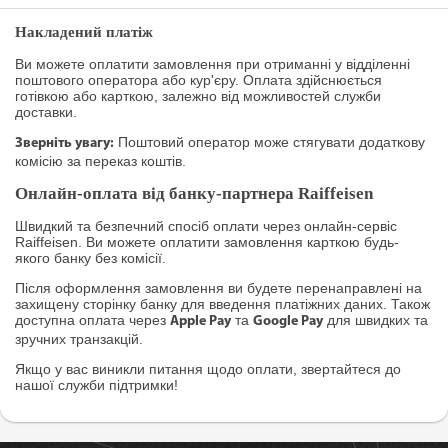
Накладений платіж
Ви можете оплатити замовлення при отриманні у відділенні
поштового оператора або кур'єру. Оплата здійснюється
готівкою або карткою, залежно від можливостей служби
доставки.
Поштовий оператор може стягувати додаткову
Зверніть увагу:
комісію за переказ коштів.
Онлайн-оплата від банку-партнера Raiffeisen
Швидкий та безпечний спосіб оплати через онлайн-сервіс
Raiffeisen. Ви можете оплатити замовлення карткою будь-
якого банку без комісії.
Після оформлення замовлення ви будете перенаправлені на
захищену сторінку банку для введення платіжних даних. Також
доступна оплата через
та
для швидких та
Apple Pay
Google Pay
зручних транзакцій.
Якщо у вас виникли питання щодо оплати, звертайтеся до
нашої служби підтримки!