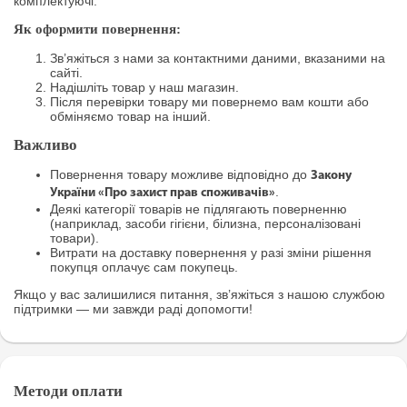
комплектуючі.
Як оформити повернення:
Зв’яжіться з нами за контактними даними, вказаними на
сайті.
Надішліть товар у наш магазин.
Після перевірки товару ми повернемо вам кошти або
обміняємо товар на інший.
Важливо
Повернення товару можливе відповідно до
Закону
.
України «Про захист прав споживачів»
Деякі категорії товарів не підлягають поверненню
(наприклад, засоби гігієни, білизна, персоналізовані
товари).
Витрати на доставку повернення у разі зміни рішення
покупця оплачує сам покупець.
Якщо у вас залишилися питання, зв’яжіться з нашою службою
підтримки — ми завжди раді допомогти!
Методи оплати