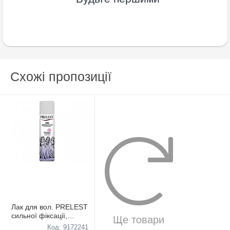
Схожі пропозиції
Лак для вол. PRELEST
сильної фіксації,
Ще товари
200см3
Код: 9172241