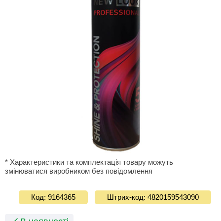
* Характеристики та комплектація товару можуть
змінюватися виробником без повідомлення
Код: 9164365
Штрих-код: 4820159543090