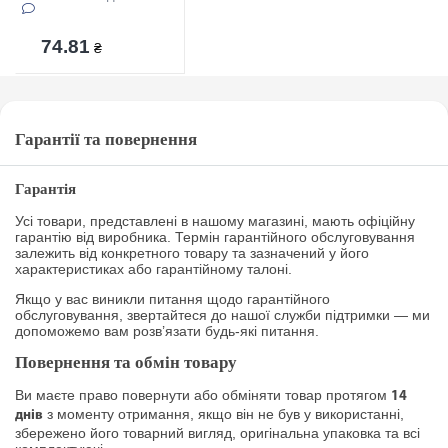
74.81
₴
Гарантії та повернення
Гарантія
Усі товари, представлені в нашому магазині, мають офіційну
гарантію від виробника. Термін гарантійного обслуговування
залежить від конкретного товару та зазначений у його
характеристиках або гарантійному талоні.
Якщо у вас виникли питання щодо гарантійного
обслуговування, звертайтеся до нашої служби підтримки — ми
допоможемо вам розв’язати будь-які питання.
Повернення та обмін товару
Ви маєте право повернути або обміняти товар протягом
14
з моменту отримання, якщо він не був у використанні,
днів
збережено його товарний вигляд, оригінальна упаковка та всі