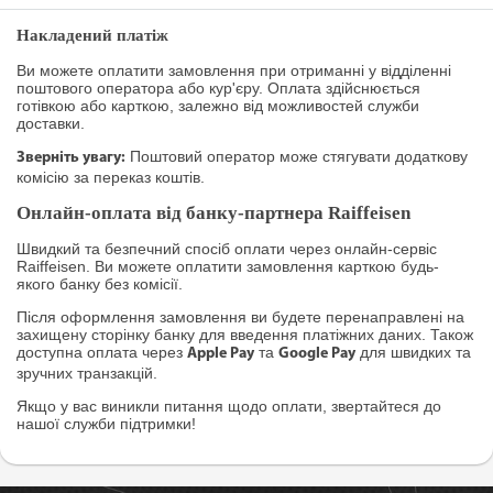
Накладений платіж
Ви можете оплатити замовлення при отриманні у відділенні
поштового оператора або кур'єру. Оплата здійснюється
готівкою або карткою, залежно від можливостей служби
доставки.
Поштовий оператор може стягувати додаткову
Зверніть увагу:
комісію за переказ коштів.
Онлайн-оплата від банку-партнера Raiffeisen
Швидкий та безпечний спосіб оплати через онлайн-сервіс
Raiffeisen. Ви можете оплатити замовлення карткою будь-
якого банку без комісії.
Після оформлення замовлення ви будете перенаправлені на
захищену сторінку банку для введення платіжних даних. Також
доступна оплата через
та
для швидких та
Apple Pay
Google Pay
зручних транзакцій.
Якщо у вас виникли питання щодо оплати, звертайтеся до
нашої служби підтримки!