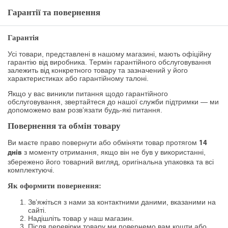
Гарантії та повернення
Гарантія
Усі товари, представлені в нашому магазині, мають офіційну
гарантію від виробника. Термін гарантійного обслуговування
залежить від конкретного товару та зазначений у його
характеристиках або гарантійному талоні.
Якщо у вас виникли питання щодо гарантійного
обслуговування, звертайтеся до нашої служби підтримки — ми
допоможемо вам розв’язати будь-які питання.
Повернення та обмін товару
Ви маєте право повернути або обміняти товар протягом
14
з моменту отримання, якщо він не був у використанні,
днів
збережено його товарний вигляд, оригінальна упаковка та всі
комплектуючі.
Як оформити повернення:
Зв’яжіться з нами за контактними даними, вказаними на
сайті.
Надішліть товар у наш магазин.
Після перевірки товару ми повернемо вам кошти або