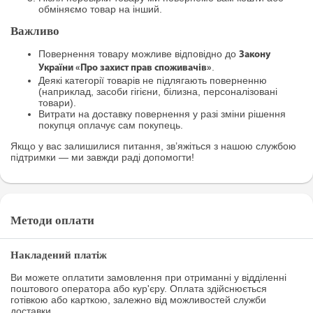
обміняємо товар на інший.
Важливо
Повернення товару можливе відповідно до
Закону
.
України «Про захист прав споживачів»
Деякі категорії товарів не підлягають поверненню
(наприклад, засоби гігієни, білизна, персоналізовані
товари).
Витрати на доставку повернення у разі зміни рішення
покупця оплачує сам покупець.
Якщо у вас залишилися питання, зв’яжіться з нашою службою
підтримки — ми завжди раді допомогти!
Методи оплати
Накладений платіж
Ви можете оплатити замовлення при отриманні у відділенні
поштового оператора або кур'єру. Оплата здійснюється
готівкою або карткою, залежно від можливостей служби
доставки.