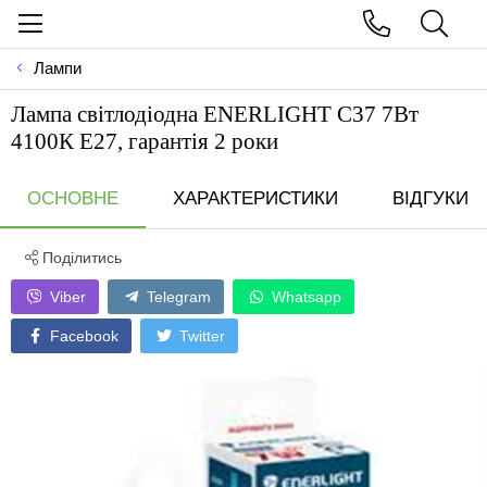
Лампи
Лампа свiтлодiодна ENERLIGHT С37 7Вт
4100К Е27, гарантiя 2 роки
ОСНОВНЕ
ХАРАКТЕРИСТИКИ
ВІДГУКИ
Поділитись
Viber
Telegram
Whatsapp
Facebook
Twitter