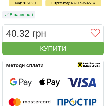
Код: 9151531
Штрих-код: 4823093502734
В наявності
40.32 грн
КУПИТИ
Методи сплати