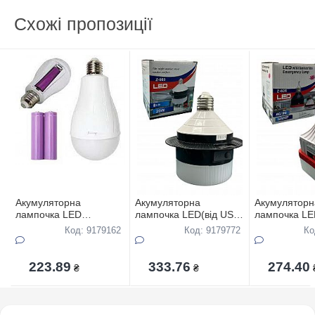
Схожі пропозиції
Акумуляторна
Акумуляторна
Акумуляторн
лампочка LED
лампочка LED(вiд USB)
лампочка LE
20Вт,Е27,6500К
20Вт,Е27
30Вт,Е27
Код: 9179162
Код: 9179772
Ко
223.89
333.76
274.40
₴
₴