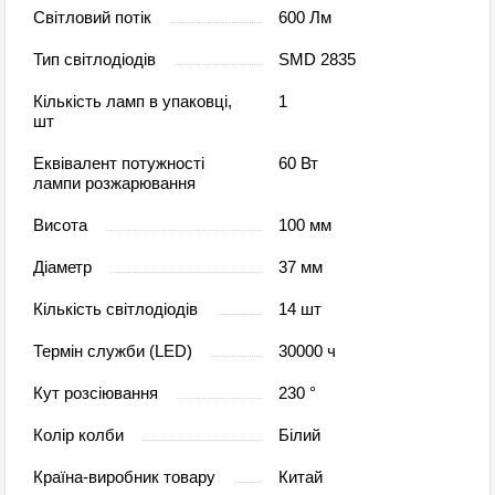
Світловий потік
600 Лм
Тип світлодіодів
SMD 2835
Кількість ламп в упаковці,
1
шт
Еквівалент потужності
60 Вт
лампи розжарювання
Висота
100 мм
Діаметр
37 мм
Кількість світлодіодів
14 шт
Термін служби (LED)
30000 ч
Кут розсіювання
230 °
Колір колби
Білий
Країна-виробник товару
Китай