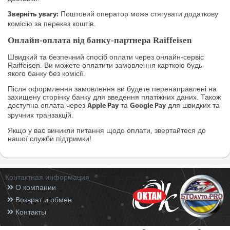
Поштовий оператор може стягувати додаткову
Зверніть увагу:
комісію за переказ коштів.
Онлайн-оплата від банку-партнера Raiffeisen
Швидкий та безпечний спосіб оплати через онлайн-сервіс
Raiffeisen. Ви можете оплатити замовлення карткою будь-
якого банку без комісії.
Після оформлення замовлення ви будете перенаправлені на
захищену сторінку банку для введення платіжних даних. Також
доступна оплата через
та
для швидких та
Apple Pay
Google Pay
зручних транзакцій.
Якщо у вас виникли питання щодо оплати, звертайтеся до
нашої служби підтримки!
Контактная информация
О компании
Возврат и обмен
Контакты