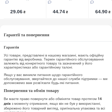
29.06
44.74
64.90
₴
₴
₴
Гарантії та повернення
Гарантія
Усі товари, представлені в нашому магазині, мають офіційну
гарантію від виробника. Термін гарантійного обслуговування
залежить від конкретного товару та зазначений у його
характеристиках або гарантійному талоні.
Якщо у вас виникли питання щодо гарантійного
обслуговування, звертайтеся до нашої служби підтримки — ми
допоможемо вам розв’язати будь-які питання.
Повернення та обмін товару
Ви маєте право повернути або обміняти товар протягом
14
з моменту отримання, якщо він не був у використанні,
днів
збережено його товарний вигляд, оригінальна упаковка та всі