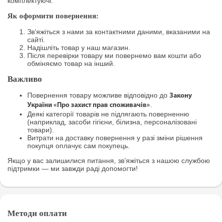
комплектуючі.
Як оформити повернення:
Зв’яжіться з нами за контактними даними, вказаними на
сайті.
Надішліть товар у наш магазин.
Після перевірки товару ми повернемо вам кошти або
обміняємо товар на інший.
Важливо
Повернення товару можливе відповідно до
Закону
.
України «Про захист прав споживачів»
Деякі категорії товарів не підлягають поверненню
(наприклад, засоби гігієни, білизна, персоналізовані
товари).
Витрати на доставку повернення у разі зміни рішення
покупця оплачує сам покупець.
Якщо у вас залишилися питання, зв’яжіться з нашою службою
підтримки — ми завжди раді допомогти!
Методи оплати