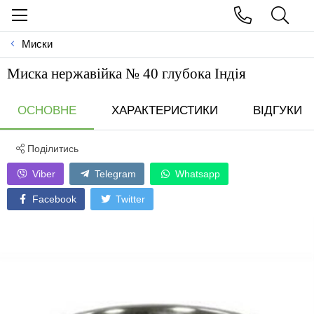
Миски
Миска нержавійка № 40 глубока Індія
ОСНОВНЕ
ХАРАКТЕРИСТИКИ
ВІДГУКИ
Поділитись
Viber
Telegram
Whatsapp
Facebook
Twitter