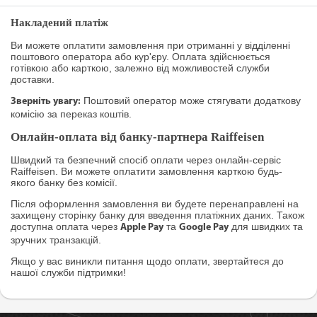
Накладений платіж
Ви можете оплатити замовлення при отриманні у відділенні
поштового оператора або кур'єру. Оплата здійснюється
готівкою або карткою, залежно від можливостей служби
доставки.
Поштовий оператор може стягувати додаткову
Зверніть увагу:
комісію за переказ коштів.
Онлайн-оплата від банку-партнера Raiffeisen
Швидкий та безпечний спосіб оплати через онлайн-сервіс
Raiffeisen. Ви можете оплатити замовлення карткою будь-
якого банку без комісії.
Після оформлення замовлення ви будете перенаправлені на
захищену сторінку банку для введення платіжних даних. Також
доступна оплата через
та
для швидких та
Apple Pay
Google Pay
зручних транзакцій.
Якщо у вас виникли питання щодо оплати, звертайтеся до
нашої служби підтримки!