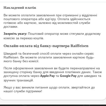
Накладений платіж
Ви можете оплатити замовлення при отриманні у відділенні
поштового оператора або кур'єру. Оплата здійснюється
готівкою або карткою, залежно від можливостей служби
доставки.
Поштовий оператор може стягувати додаткову
Зверніть увагу:
комісію за переказ коштів.
Онлайн-оплата від банку-партнера Raiffeisen
Швидкий та безпечний спосіб оплати через онлайн-сервіс
Raiffeisen. Ви можете оплатити замовлення карткою будь-
якого банку без комісії.
Після оформлення замовлення ви будете перенаправлені на
захищену сторінку банку для введення платіжних даних. Також
доступна оплата через
та
для швидких та
Apple Pay
Google Pay
зручних транзакцій.
Якщо у вас виникли питання щодо оплати, звертайтеся до
нашої служби підтримки!