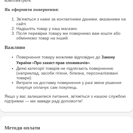
комплектуючі.
Як оформити повернення:
Зв’яжіться з нами за контактними даними, вказаними на
сайті.
Надішліть товар у наш магазин.
Після перевірки товару ми повернемо вам кошти або
обміняємо товар на інший.
Важливо
Повернення товару можливе відповідно до
Закону
.
України «Про захист прав споживачів»
Деякі категорії товарів не підлягають поверненню
(наприклад, засоби гігієни, білизна, персоналізовані
товари).
Витрати на доставку повернення у разі зміни рішення
покупця оплачує сам покупець.
Якщо у вас залишилися питання, зв’яжіться з нашою службою
підтримки — ми завжди раді допомогти!
Методи оплати