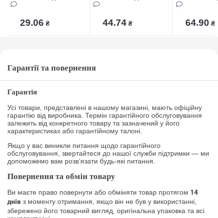
29.06
44.74
64.90
₴
₴
₴
Гарантії та повернення
Гарантія
Усі товари, представлені в нашому магазині, мають офіційну
гарантію від виробника. Термін гарантійного обслуговування
залежить від конкретного товару та зазначений у його
характеристиках або гарантійному талоні.
Якщо у вас виникли питання щодо гарантійного
обслуговування, звертайтеся до нашої служби підтримки — ми
допоможемо вам розв’язати будь-які питання.
Повернення та обмін товару
Ви маєте право повернути або обміняти товар протягом
14
з моменту отримання, якщо він не був у використанні,
днів
збережено його товарний вигляд, оригінальна упаковка та всі