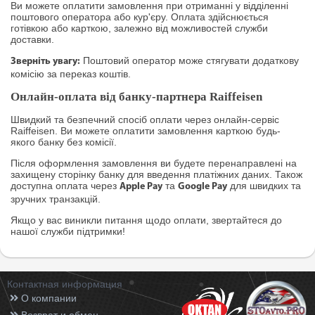
Ви можете оплатити замовлення при отриманні у відділенні
поштового оператора або кур'єру. Оплата здійснюється
готівкою або карткою, залежно від можливостей служби
доставки.
Поштовий оператор може стягувати додаткову
Зверніть увагу:
комісію за переказ коштів.
Онлайн-оплата від банку-партнера Raiffeisen
Швидкий та безпечний спосіб оплати через онлайн-сервіс
Raiffeisen. Ви можете оплатити замовлення карткою будь-
якого банку без комісії.
Після оформлення замовлення ви будете перенаправлені на
захищену сторінку банку для введення платіжних даних. Також
доступна оплата через
та
для швидких та
Apple Pay
Google Pay
зручних транзакцій.
Якщо у вас виникли питання щодо оплати, звертайтеся до
нашої служби підтримки!
Контактная информация
О компании
Возврат и обмен