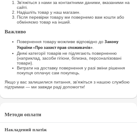
Зв’яжіться з нами за контактними даними, вказаними на
сайті.
Надішліть товар у наш магазин.
Після перевірки товару ми повернемо вам кошти або
обміняємо товар на інший.
Важливо
Повернення товару можливе відповідно до
Закону
.
України «Про захист прав споживачів»
Деякі категорії товарів не підлягають поверненню
(наприклад, засоби гігієни, білизна, персоналізовані
товари).
Витрати на доставку повернення у разі зміни рішення
покупця оплачує сам покупець.
Якщо у вас залишилися питання, зв’яжіться з нашою службою
підтримки — ми завжди раді допомогти!
Методи оплати
Накладений платіж