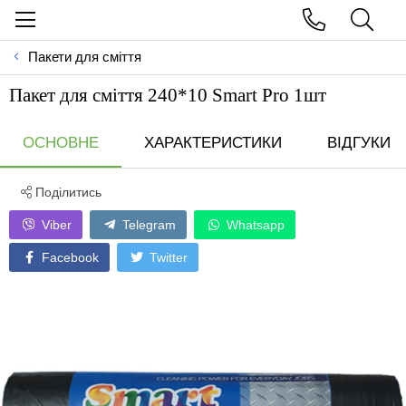
Пакети для сміття
Пакет для сміття 240*10 Smart Pro 1шт
ОСНОВНЕ
ХАРАКТЕРИСТИКИ
ВІДГУКИ
Поділитись
Viber
Telegram
Whatsapp
Facebook
Twitter