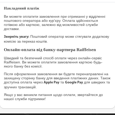
Накладений платіж
Ви можете оплатити замовлення при отриманні у відділенні
поштового оператора або кур'єру. Оплата здійснюється
готівкою або карткою, залежно від можливостей служби
доставки.
Поштовий оператор може стягувати додаткову
Зверніть увагу:
комісію за переказ коштів.
Онлайн-оплата від банку-партнера Raiffeisen
Швидкий та безпечний спосіб оплати через онлайн-сервіс
Raiffeisen. Ви можете оплатити замовлення карткою будь-
якого банку без комісії.
Після оформлення замовлення ви будете перенаправлені на
захищену сторінку банку для введення платіжних даних. Також
доступна оплата через
та
для швидких та
Apple Pay
Google Pay
зручних транзакцій.
Якщо у вас виникли питання щодо оплати, звертайтеся до
нашої служби підтримки!