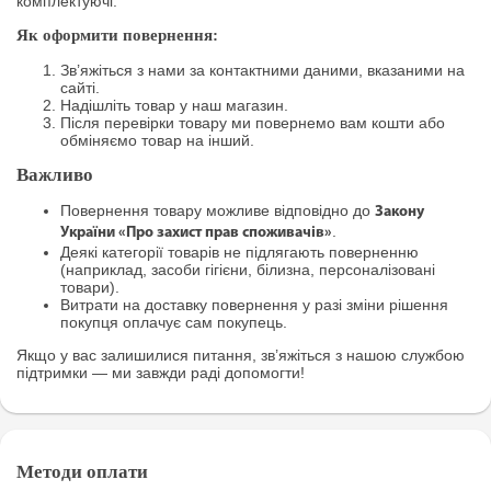
комплектуючі.
Як оформити повернення:
Зв’яжіться з нами за контактними даними, вказаними на
сайті.
Надішліть товар у наш магазин.
Після перевірки товару ми повернемо вам кошти або
обміняємо товар на інший.
Важливо
Повернення товару можливе відповідно до
Закону
.
України «Про захист прав споживачів»
Деякі категорії товарів не підлягають поверненню
(наприклад, засоби гігієни, білизна, персоналізовані
товари).
Витрати на доставку повернення у разі зміни рішення
покупця оплачує сам покупець.
Якщо у вас залишилися питання, зв’яжіться з нашою службою
підтримки — ми завжди раді допомогти!
Методи оплати