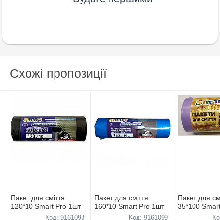
Схожі пропозиції
Пакет для сміття
Пакет для сміття
Пакет для см
120*10 Smart Pro 1шт
160*10 Smart Pro 1шт
35*100 Smar
Код: 9161098
Код: 9161099
Ко