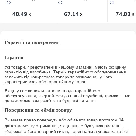
40.49
67.14
74.03
₴
₴
₴
Гарантії та повернення
Гарантія
Усі товари, представлені в нашому магазині, мають офіційну
гарантію від виробника. Термін гарантійного обслуговування
залежить від конкретного товару та зазначений у його
характеристиках або гарантійному талоні.
Якщо у вас виникли питання щодо гарантійного
обслуговування, звертайтеся до нашої служби підтримки — ми
допоможемо вам розв’язати будь-які питання.
Повернення та обмін товару
Ви маєте право повернути або обміняти товар протягом
14
з моменту отримання, якщо він не був у використанні,
днів
збережено його товарний вигляд, оригінальна упаковка та всі