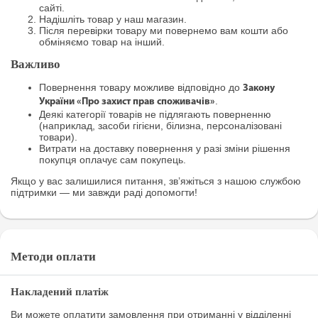
сайті.
Надішліть товар у наш магазин.
Після перевірки товару ми повернемо вам кошти або
обміняємо товар на інший.
Важливо
Повернення товару можливе відповідно до
Закону
.
України «Про захист прав споживачів»
Деякі категорії товарів не підлягають поверненню
(наприклад, засоби гігієни, білизна, персоналізовані
товари).
Витрати на доставку повернення у разі зміни рішення
покупця оплачує сам покупець.
Якщо у вас залишилися питання, зв’яжіться з нашою службою
підтримки — ми завжди раді допомогти!
Методи оплати
Накладений платіж
Ви можете оплатити замовлення при отриманні у відділенні