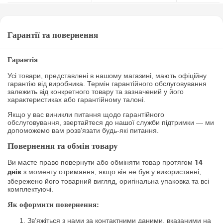
Гарантії та повернення
Гарантія
Усі товари, представлені в нашому магазині, мають офіційну
гарантію від виробника. Термін гарантійного обслуговування
залежить від конкретного товару та зазначений у його
характеристиках або гарантійному талоні.
Якщо у вас виникли питання щодо гарантійного
обслуговування, звертайтеся до нашої служби підтримки — ми
допоможемо вам розв’язати будь-які питання.
Повернення та обмін товару
Ви маєте право повернути або обміняти товар протягом
14
з моменту отримання, якщо він не був у використанні,
днів
збережено його товарний вигляд, оригінальна упаковка та всі
комплектуючі.
Як оформити повернення:
Зв’яжіться з нами за контактними даними, вказаними на