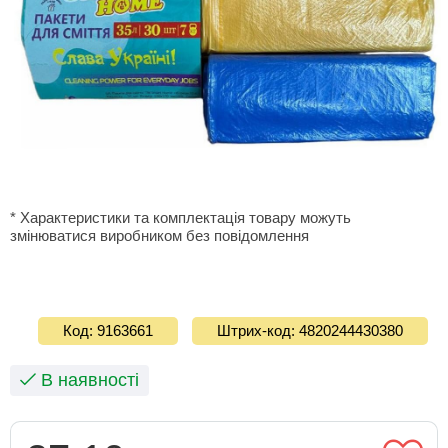
* Характеристики та комплектація товару можуть
змінюватися виробником без повідомлення
Код: 9163661
Штрих-код: 4820244430380
В наявності