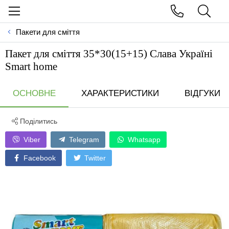
Пакети для сміття
Пакет для сміття 35*30(15+15) Слава Українi
Smart home
ОСНОВНЕ
ХАРАКТЕРИСТИКИ
ВІДГУКИ
Поділитись
Viber
Telegram
Whatsapp
Facebook
Twitter