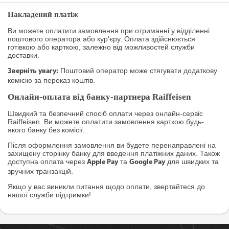
Накладений платіж
Ви можете оплатити замовлення при отриманні у відділенні
поштового оператора або кур'єру. Оплата здійснюється
готівкою або карткою, залежно від можливостей служби
доставки.
Поштовий оператор може стягувати додаткову
Зверніть увагу:
комісію за переказ коштів.
Онлайн-оплата від банку-партнера Raiffeisen
Швидкий та безпечний спосіб оплати через онлайн-сервіс
Raiffeisen. Ви можете оплатити замовлення карткою будь-
якого банку без комісії.
Після оформлення замовлення ви будете перенаправлені на
захищену сторінку банку для введення платіжних даних. Також
доступна оплата через
та
для швидких та
Apple Pay
Google Pay
зручних транзакцій.
Якщо у вас виникли питання щодо оплати, звертайтеся до
нашої служби підтримки!