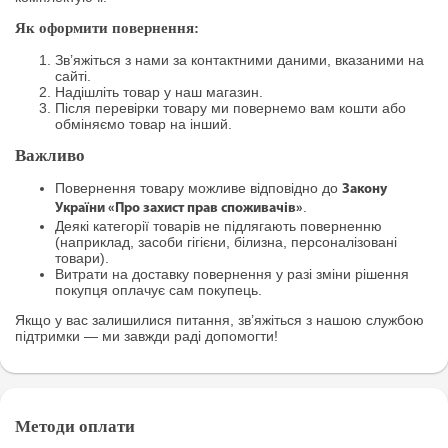
Як оформити повернення:
Зв’яжіться з нами за контактними даними, вказаними на
сайті.
Надішліть товар у наш магазин.
Після перевірки товару ми повернемо вам кошти або
обміняємо товар на інший.
Важливо
Повернення товару можливе відповідно до
Закону
.
України «Про захист прав споживачів»
Деякі категорії товарів не підлягають поверненню
(наприклад, засоби гігієни, білизна, персоналізовані
товари).
Витрати на доставку повернення у разі зміни рішення
покупця оплачує сам покупець.
Якщо у вас залишилися питання, зв’яжіться з нашою службою
підтримки — ми завжди раді допомогти!
Методи оплати