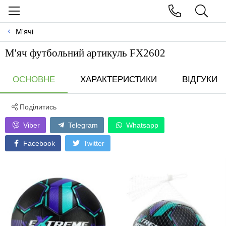
М'ячі
М'яч футбольний артикуль FX2602
ОСНОВНЕ
ХАРАКТЕРИСТИКИ
ВІДГУКИ
Поділитись
Viber
Telegram
Whatsapp
Facebook
Twitter