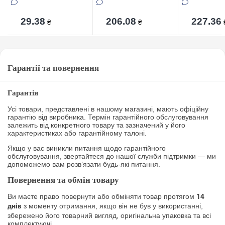
29.38
206.08
227.36
₴
₴
Гарантії та повернення
Гарантія
Усі товари, представлені в нашому магазині, мають офіційну
гарантію від виробника. Термін гарантійного обслуговування
залежить від конкретного товару та зазначений у його
характеристиках або гарантійному талоні.
Якщо у вас виникли питання щодо гарантійного
обслуговування, звертайтеся до нашої служби підтримки — ми
допоможемо вам розв’язати будь-які питання.
Повернення та обмін товару
Ви маєте право повернути або обміняти товар протягом
14
з моменту отримання, якщо він не був у використанні,
днів
збережено його товарний вигляд, оригінальна упаковка та всі
комплектуючі.