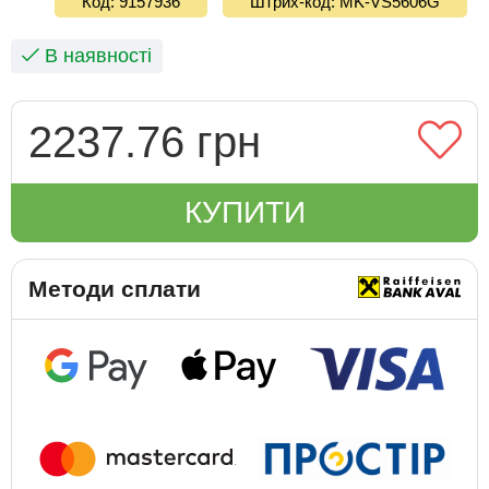
Код: 9157936
Штрих-код: MK-VS5606G
В наявності
2237.76 грн
КУПИТИ
Методи сплати