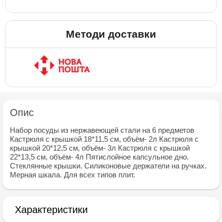
Методи доставки
Опис
Набор посуды из нержавеющей стали на 6 предметов
Кастрюля с крышкой 18*11,5 см, объём- 2л Кастрюля с
крышкой 20*12,5 см, объём- 3л Кастрюля с крышкой
22*13,5 см, объём- 4л Пятислойное капсульное дно.
Стеклянные крышки. Силиконовые держатели на ручках.
Мерная шкала. Для всех типов плит.
Характеристики