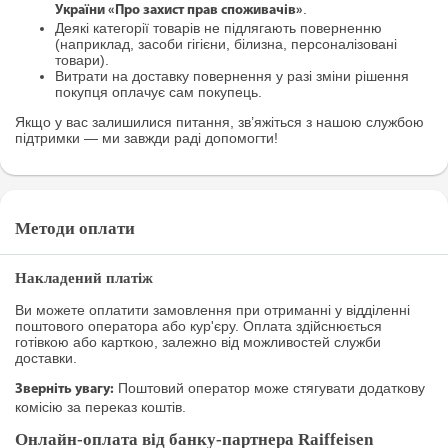
.
України «Про захист прав споживачів»
Деякі категорії товарів не підлягають поверненню
(наприклад, засоби гігієни, білизна, персоналізовані
товари).
Витрати на доставку повернення у разі зміни рішення
покупця оплачує сам покупець.
Якщо у вас залишилися питання, зв’яжіться з нашою службою
підтримки — ми завжди раді допомогти!
Методи оплати
Накладений платіж
Ви можете оплатити замовлення при отриманні у відділенні
поштового оператора або кур'єру. Оплата здійснюється
готівкою або карткою, залежно від можливостей служби
доставки.
Поштовий оператор може стягувати додаткову
Зверніть увагу:
комісію за переказ коштів.
Онлайн-оплата від банку-партнера Raiffeisen