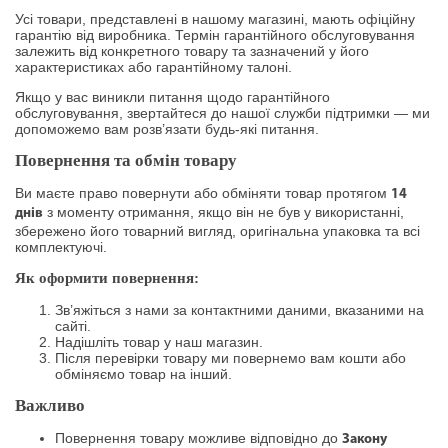
Усі товари, представлені в нашому магазині, мають офіційну
гарантію від виробника. Термін гарантійного обслуговування
залежить від конкретного товару та зазначений у його
характеристиках або гарантійному талоні.
Якщо у вас виникли питання щодо гарантійного
обслуговування, звертайтеся до нашої служби підтримки — ми
допоможемо вам розв’язати будь-які питання.
Повернення та обмін товару
Ви маєте право повернути або обміняти товар протягом
14
з моменту отримання, якщо він не був у використанні,
днів
збережено його товарний вигляд, оригінальна упаковка та всі
комплектуючі.
Як оформити повернення:
Зв’яжіться з нами за контактними даними, вказаними на
сайті.
Надішліть товар у наш магазин.
Після перевірки товару ми повернемо вам кошти або
обміняємо товар на інший.
Важливо
Повернення товару можливе відповідно до
Закону