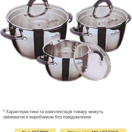
* Характеристики та комплектація товару можуть
змінюватися виробником без повідомлення