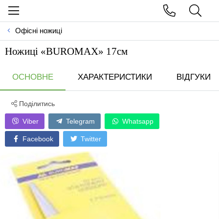
Офісні ножиці
Ножиці «BUROMAX» 17см
ОСНОВНЕ
ХАРАКТЕРИСТИКИ
ВІДГУКИ
Поділитись
Viber
Telegram
Whatsapp
Facebook
Twitter