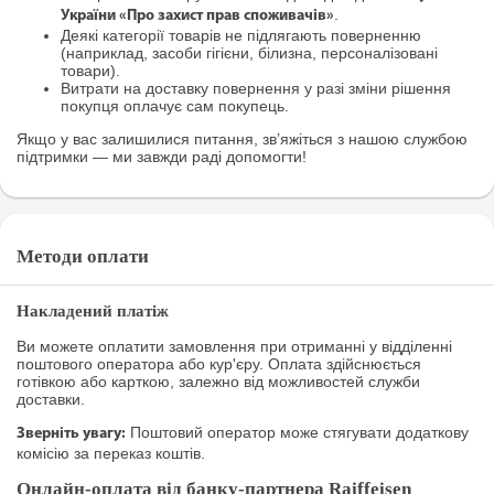
.
України «Про захист прав споживачів»
Деякі категорії товарів не підлягають поверненню
(наприклад, засоби гігієни, білизна, персоналізовані
товари).
Витрати на доставку повернення у разі зміни рішення
покупця оплачує сам покупець.
Якщо у вас залишилися питання, зв’яжіться з нашою службою
підтримки — ми завжди раді допомогти!
Методи оплати
Накладений платіж
Ви можете оплатити замовлення при отриманні у відділенні
поштового оператора або кур'єру. Оплата здійснюється
готівкою або карткою, залежно від можливостей служби
доставки.
Поштовий оператор може стягувати додаткову
Зверніть увагу:
комісію за переказ коштів.
Онлайн-оплата від банку-партнера Raiffeisen