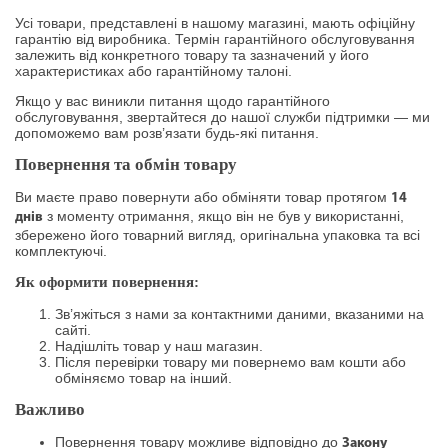
Усі товари, представлені в нашому магазині, мають офіційну
гарантію від виробника. Термін гарантійного обслуговування
залежить від конкретного товару та зазначений у його
характеристиках або гарантійному талоні.
Якщо у вас виникли питання щодо гарантійного
обслуговування, звертайтеся до нашої служби підтримки — ми
допоможемо вам розв’язати будь-які питання.
Повернення та обмін товару
Ви маєте право повернути або обміняти товар протягом
14
з моменту отримання, якщо він не був у використанні,
днів
збережено його товарний вигляд, оригінальна упаковка та всі
комплектуючі.
Як оформити повернення:
Зв’яжіться з нами за контактними даними, вказаними на
сайті.
Надішліть товар у наш магазин.
Після перевірки товару ми повернемо вам кошти або
обміняємо товар на інший.
Важливо
Повернення товару можливе відповідно до
Закону