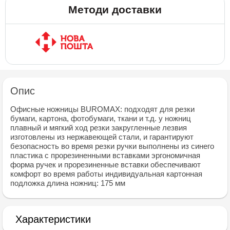
Методи доставки
Опис
Офисные ножницы BUROMAX: подходят для резки
бумаги, картона, фотобумаги, ткани и т.д. у ножниц
плавный и мягкий ход резки закругленные лезвия
изготовлены из нержавеющей стали, и гарантируют
безопасность во время резки ручки выполнены из синего
пластика с прорезиненными вставками эргономичная
форма ручек и прорезиненные вставки обеспечивают
комфорт во время работы индивидуальная картонная
подложка длина ножниц: 175 мм
Характеристики