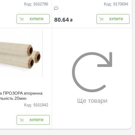
Код: 9162786
Код: 9170694
80.64
КУПИТИ
КУПИТИ
₴
ка ПРОЗОРА вторинна
ільність 20мкн
Ще товари
Код: 9161942
КУПИТИ