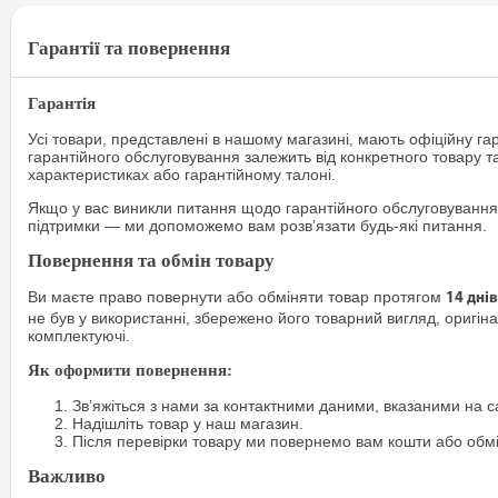
Гарантії та повернення
Гарантія
Усі товари, представлені в нашому магазині, мають офіційну га
гарантійного обслуговування залежить від конкретного товару т
характеристиках або гарантійному талоні.
Якщо у вас виникли питання щодо гарантійного обслуговування
підтримки — ми допоможемо вам розв’язати будь-які питання.
Повернення та обмін товару
Ви маєте право повернути або обміняти товар протягом
14 днів
не був у використанні, збережено його товарний вигляд, оригіна
комплектуючі.
Як оформити повернення:
Зв’яжіться з нами за контактними даними, вказаними на са
Надішліть товар у наш магазин.
Після перевірки товару ми повернемо вам кошти або обм
Важливо