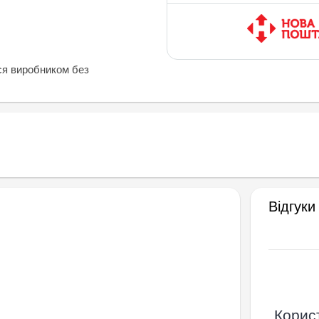
ся виробником без
Відгуки
Корист