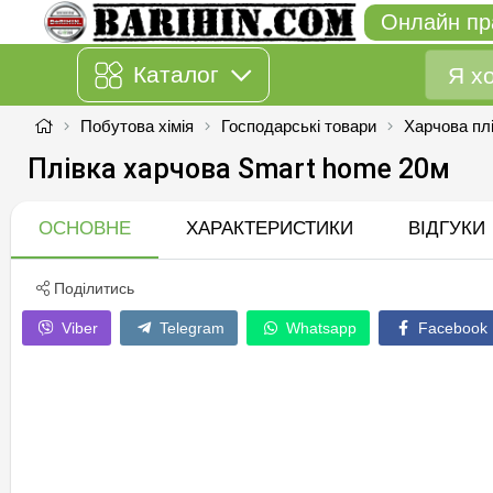
Онлайн пр
Каталог
Побутова хімія
Господарські товари
Харчова плі
Плівка харчова Smart home 20м
ОСНОВНЕ
ХАРАКТЕРИСТИКИ
ВІДГУКИ
Поділитись
Viber
Telegram
Whatsapp
Facebook