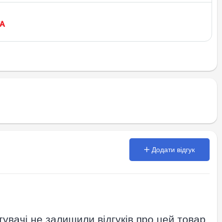
Додати відгук
увачі не залишили відгуків про цей товар