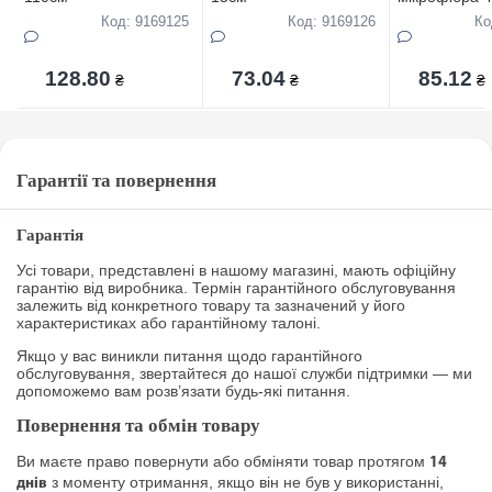
Код: 9169125
Код: 9169126
Ко
128.80
73.04
85.12
₴
₴
₴
Гарантії та повернення
Гарантія
Усі товари, представлені в нашому магазині, мають офіційну
гарантію від виробника. Термін гарантійного обслуговування
залежить від конкретного товару та зазначений у його
характеристиках або гарантійному талоні.
Якщо у вас виникли питання щодо гарантійного
обслуговування, звертайтеся до нашої служби підтримки — ми
допоможемо вам розв’язати будь-які питання.
Повернення та обмін товару
Ви маєте право повернути або обміняти товар протягом
14
з моменту отримання, якщо він не був у використанні,
днів