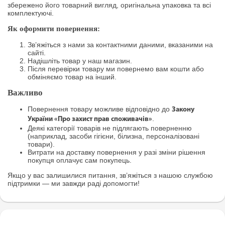
збережено його товарний вигляд, оригінальна упаковка та всі
комплектуючі.
Як оформити повернення:
Зв’яжіться з нами за контактними даними, вказаними на
сайті.
Надішліть товар у наш магазин.
Після перевірки товару ми повернемо вам кошти або
обміняємо товар на інший.
Важливо
Повернення товару можливе відповідно до
Закону
.
України «Про захист прав споживачів»
Деякі категорії товарів не підлягають поверненню
(наприклад, засоби гігієни, білизна, персоналізовані
товари).
Витрати на доставку повернення у разі зміни рішення
покупця оплачує сам покупець.
Якщо у вас залишилися питання, зв’яжіться з нашою службою
підтримки — ми завжди раді допомогти!