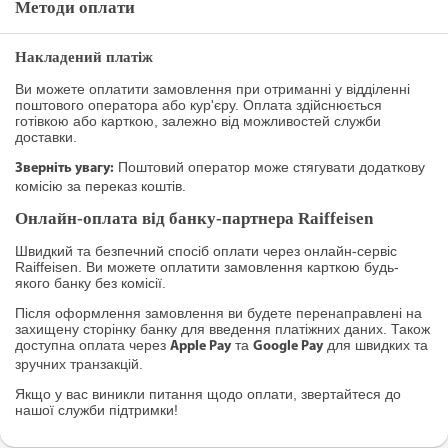
Методи оплати
Накладений платіж
Ви можете оплатити замовлення при отриманні у відділенні
поштового оператора або кур'єру. Оплата здійснюється
готівкою або карткою, залежно від можливостей служби
доставки.
Поштовий оператор може стягувати додаткову
Зверніть увагу:
комісію за переказ коштів.
Онлайн-оплата від банку-партнера Raiffeisen
Швидкий та безпечний спосіб оплати через онлайн-сервіс
Raiffeisen. Ви можете оплатити замовлення карткою будь-
якого банку без комісії.
Після оформлення замовлення ви будете перенаправлені на
захищену сторінку банку для введення платіжних даних. Також
доступна оплата через
та
для швидких та
Apple Pay
Google Pay
зручних транзакцій.
Якщо у вас виникли питання щодо оплати, звертайтеся до
нашої служби підтримки!