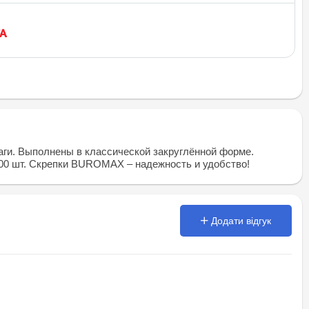
и. Выполнены в классической закруглённой форме.
100 шт. Скрепки BUROMAX – надежность и удобство!
Додати відгук