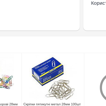
Корист
ьорові 28мм
Скріпки пятикутні метал 28мм 100шт