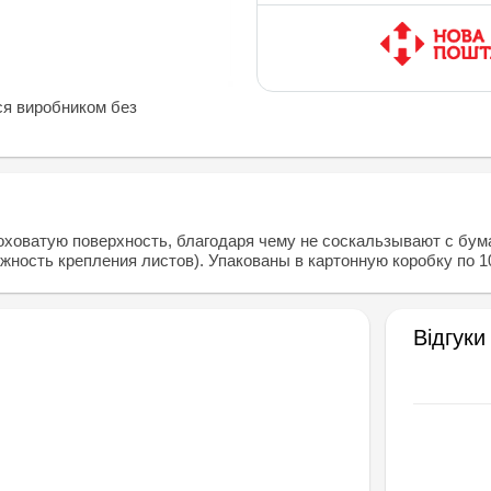
ся виробником без
ватую поверхность, благодаря чему не соскальзывают с бумаг
ежность крепления листов). Упакованы в картонную коробку по 
Відгуки