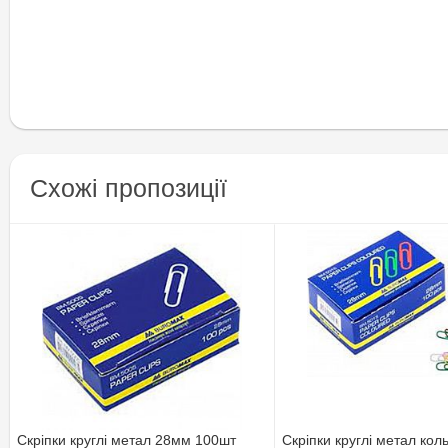
Схожі пропозиції
Скріпки круглі метал 28мм 100шт
Скріпки круглі метал кол