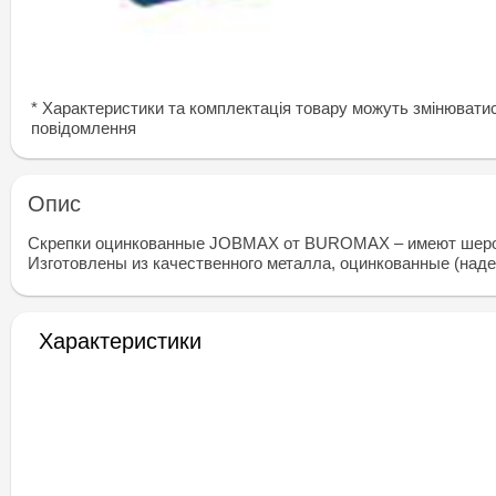
* Характеристики та комплектація товару можуть змінювати
повідомлення
Опис
Скрепки оцинкованные JOBMAX от BUROMAX – имеют шерохо
Изготовлены из качественного металла, оцинкованные (над
Характеристики