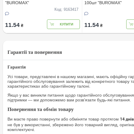
"BUROMAX"
100шт "BUROMAX"
Код: 9163417
11.54
11.54
КУПИТИ
₴
₴
Гарантії та повернення
Гарантія
Усі товари, представлені в нашому магазині, мають офіційну га
гарантійного обслуговування залежить від конкретного товару т
характеристиках або гарантійному талоні.
Якщо у вас виникли питання щодо гарантійного обслуговування
підтримки — ми допоможемо вам розв’язати будь-які питання.
Повернення та обмін товару
Ви маєте право повернути або обміняти товар протягом
14 днів
не був у використанні, збережено його товарний вигляд, оригіна
комплектуючі.