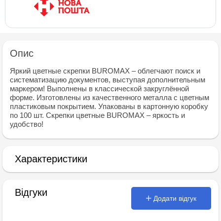
Опис
Яркий цветные скрепки BUROMAX – облегчают поиск и
систематизацию документов, выступая дополнительным
маркером! Выполнены в классической закруглённой
форме. Изготовлены из качественного металла с цветным
пластиковым покрытием. Упакованы в картонную коробку
по 100 шт. Скрепки цветные BUROMAX – яркость и
удобство!
Характеристики
Відгуки
Додати відгук