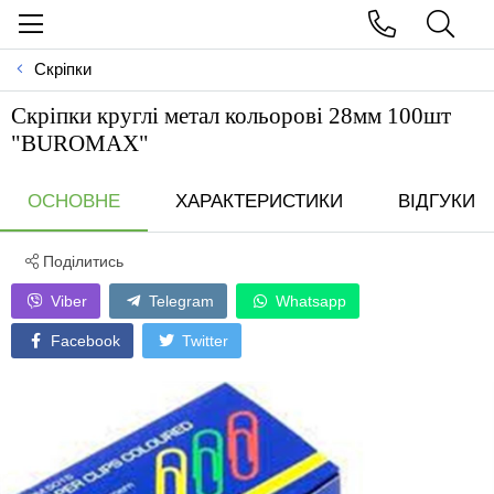
Скріпки
Скріпки круглі метал кольорові 28мм 100шт
"BUROMAX"
ОСНОВНЕ
ХАРАКТЕРИСТИКИ
ВІДГУКИ
Поділитись
Viber
Telegram
Whatsapp
Facebook
Twitter