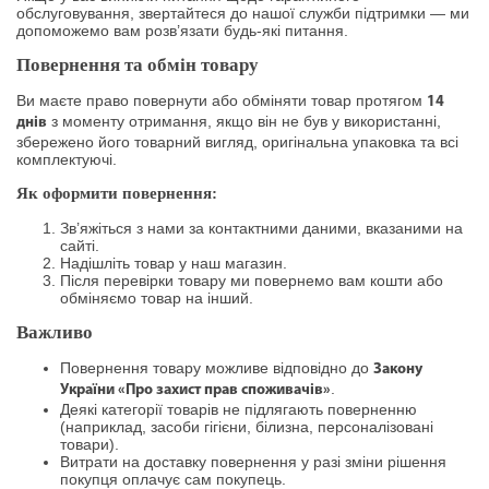
обслуговування, звертайтеся до нашої служби підтримки — ми
допоможемо вам розв’язати будь-які питання.
Повернення та обмін товару
Ви маєте право повернути або обміняти товар протягом
14
з моменту отримання, якщо він не був у використанні,
днів
збережено його товарний вигляд, оригінальна упаковка та всі
комплектуючі.
Як оформити повернення:
Зв’яжіться з нами за контактними даними, вказаними на
сайті.
Надішліть товар у наш магазин.
Після перевірки товару ми повернемо вам кошти або
обміняємо товар на інший.
Важливо
Повернення товару можливе відповідно до
Закону
.
України «Про захист прав споживачів»
Деякі категорії товарів не підлягають поверненню
(наприклад, засоби гігієни, білизна, персоналізовані
товари).
Витрати на доставку повернення у разі зміни рішення
покупця оплачує сам покупець.