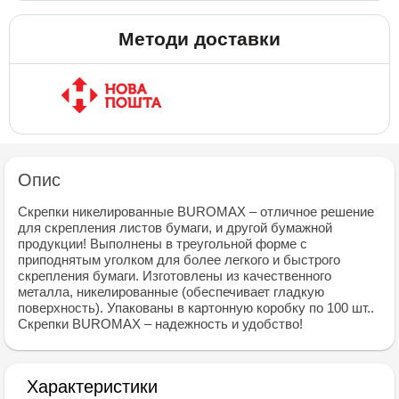
Методи доставки
Опис
Скрепки никелированные BUROMAX – отличное решение
для скрепления листов бумаги, и другой бумажной
продукции! Выполнены в треугольной форме с
приподнятым уголком для более легкого и быстрого
скрепления бумаги. Изготовлены из качественного
металла, никелированные (обеспечивает гладкую
поверхность). Упакованы в картонную коробку по 100 шт..
Скрепки BUROMAX – надежность и удобство!
Характеристики