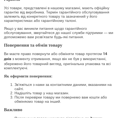
Усі товари, представлені в нашому магазині, мають офіційну
гарантію від виробника. Термін гарантійного обслуговування
залежить від конкретного товару та зазначений у його
характеристиках або гарантійному талоні.
Якщо у вас виникли питання щодо гарантійного
обслуговування, звертайтеся до нашої служби підтримки — ми
допоможемо вам розв’язати будь-які питання.
Повернення та обмін товару
Ви маєте право повернути або обміняти товар протягом
14
з моменту отримання, якщо він не був у використанні,
днів
збережено його товарний вигляд, оригінальна упаковка та всі
комплектуючі.
Як оформити повернення:
Зв’яжіться з нами за контактними даними, вказаними на
сайті.
Надішліть товар у наш магазин.
Після перевірки товару ми повернемо вам кошти або
обміняємо товар на інший.
Важливо