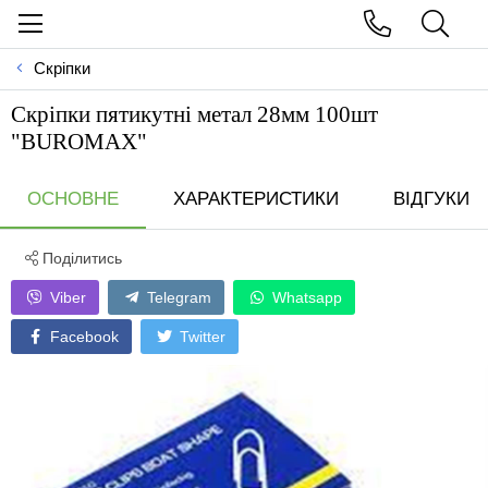
Скріпки
Скріпки пятикутні метал 28мм 100шт
"BUROMAX"
ОСНОВНЕ
ХАРАКТЕРИСТИКИ
ВІДГУКИ
Поділитись
Viber
Telegram
Whatsapp
Facebook
Twitter