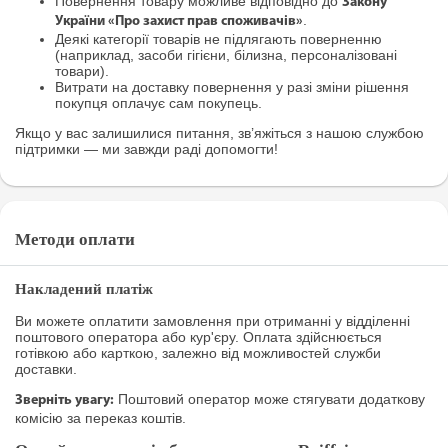
Повернення товару можливе відповідно до
Закону
.
України «Про захист прав споживачів»
Деякі категорії товарів не підлягають поверненню
(наприклад, засоби гігієни, білизна, персоналізовані
товари).
Витрати на доставку повернення у разі зміни рішення
покупця оплачує сам покупець.
Якщо у вас залишилися питання, зв’яжіться з нашою службою
підтримки — ми завжди раді допомогти!
Методи оплати
Накладений платіж
Ви можете оплатити замовлення при отриманні у відділенні
поштового оператора або кур'єру. Оплата здійснюється
готівкою або карткою, залежно від можливостей служби
доставки.
Поштовий оператор може стягувати додаткову
Зверніть увагу:
комісію за переказ коштів.