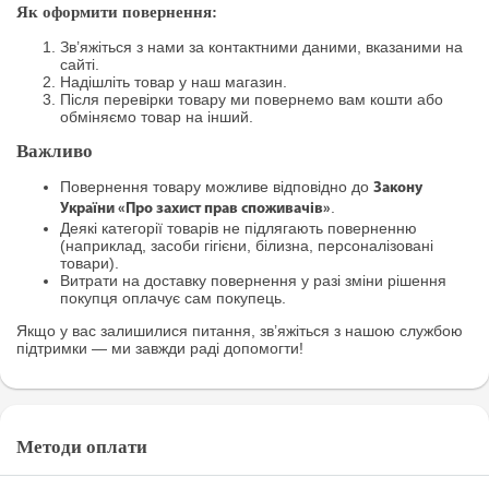
Як оформити повернення:
Зв’яжіться з нами за контактними даними, вказаними на
сайті.
Надішліть товар у наш магазин.
Після перевірки товару ми повернемо вам кошти або
обміняємо товар на інший.
Важливо
Повернення товару можливе відповідно до
Закону
.
України «Про захист прав споживачів»
Деякі категорії товарів не підлягають поверненню
(наприклад, засоби гігієни, білизна, персоналізовані
товари).
Витрати на доставку повернення у разі зміни рішення
покупця оплачує сам покупець.
Якщо у вас залишилися питання, зв’яжіться з нашою службою
підтримки — ми завжди раді допомогти!
Методи оплати