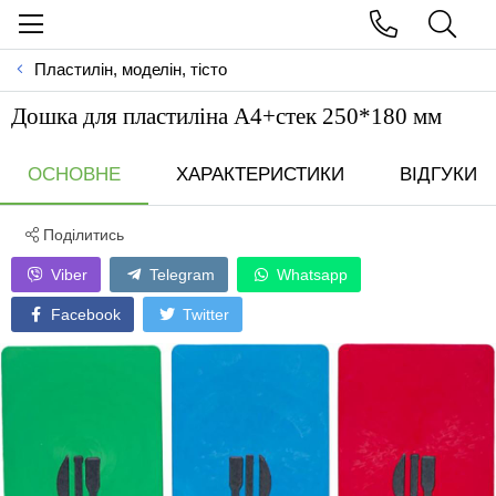
Пластилін, моделін, тісто
Дошка для пластиліна А4+стек 250*180 мм
ОСНОВНЕ
ХАРАКТЕРИСТИКИ
ВІДГУКИ
Поділитись
Viber
Telegram
Whatsapp
Facebook
Twitter