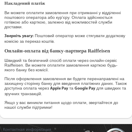
Накладений платіж
Ви можете оплатити замовлення при отриманні у відділенні
поштового оператора або кур'єру. Оплата здійснюється
готівкою або карткою, залежно від можливостей служби
доставки.
Поштовий оператор може стягувати додаткову
Зверніть увагу:
комісію за переказ коштів.
Онлайн-оплата від банку-партнера Raiffeisen
Швидкий та безпечний спосіб оплати через онлайн-сервіс
Raiffeisen. Ви можете оплатити замовлення карткою будь-
якого банку без комісії.
Після оформлення замовлення ви будете перенаправлені на
захищену сторінку банку для введення платіжних даних. Також
доступна оплата через
та
для швидких та
Apple Pay
Google Pay
зручних транзакцій.
Якщо у вас виникли питання щодо оплати, звертайтеся до
нашої служби підтримки!
Контактная информация