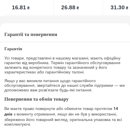
16.81
26.88
31.30
₴
₴
₴
Гарантії та повернення
Гарантія
Усі товари, представлені в нашому магазині, мають офіційну
гарантію від виробника. Термін гарантійного обслуговування
залежить від конкретного товару та зазначений у його
характеристиках або гарантійному талоні.
Якщо у вас виникли питання щодо гарантійного
обслуговування, звертайтеся до нашої служби підтримки — ми
допоможемо вам розв’язати будь-які питання.
Повернення та обмін товару
Ви маєте право повернути або обміняти товар протягом
14
з моменту отримання, якщо він не був у використанні,
днів
збережено його товарний вигляд, оригінальна упаковка та всі
комплектуючі.