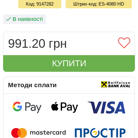
Код: 9147282
Штрих-код: ES-4080 HD
В наявності
991.20 грн
КУПИТИ
Методи сплати