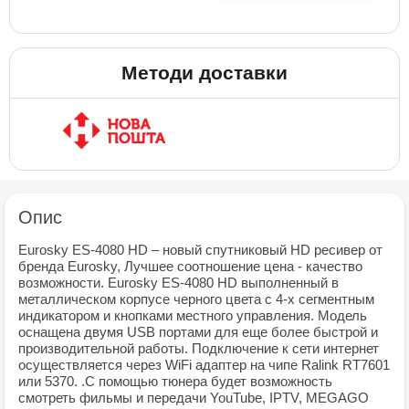
Методи доставки
Опис
Eurosky ES-4080 HD – новый спутниковый HD ресивер от
бренда Eurosky, Лучшее соотношение цена - качество
возможности. Eurosky ES-4080 HD выполненный в
металлическом корпусе черного цвета с 4-х сегментным
индикатором и кнопками местного управления. Модель
оснащена двумя USВ портами для еще более быстрой и
производительной работы. Подключение к сети интернет
осуществляется через WiFi адаптер на чипе Ralink RT7601
или 5370. .С помощью тюнера будет возможность
смотреть фильмы и передачи YouTube, IPTV, MEGAGO