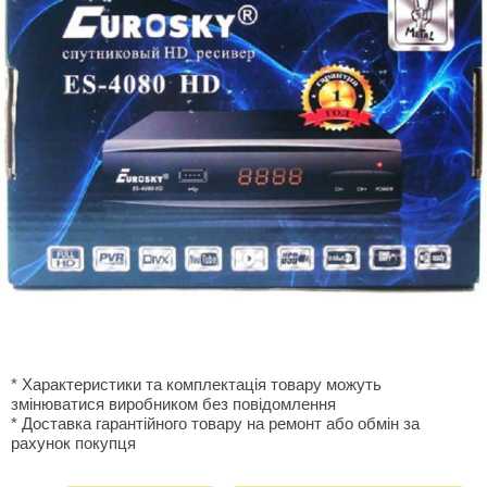
* Характеристики та комплектація товару можуть
змінюватися виробником без повідомлення
* Доставка гарантiйного товару на ремонт або обмiн за
рахунок покупця