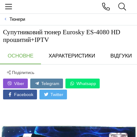
Тюнери
Супутниковий тюнер Eurosky ES-4080 HD
прошитий+IPTV
ОСНОВНЕ
ХАРАКТЕРИСТИКИ
ВІДГУКИ
Поділитись
Viber
Telegram
Whatsapp
Facebook
Twitter