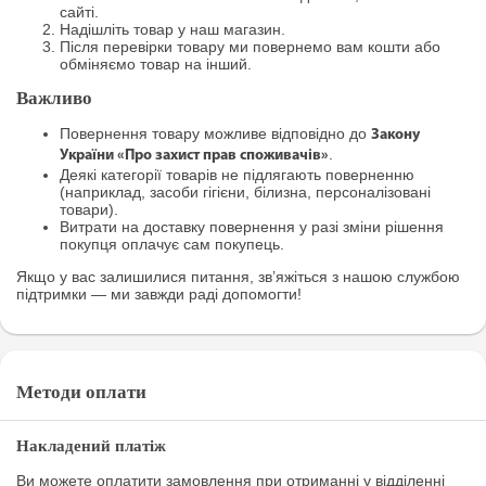
сайті.
Надішліть товар у наш магазин.
Після перевірки товару ми повернемо вам кошти або
обміняємо товар на інший.
Важливо
Повернення товару можливе відповідно до
Закону
.
України «Про захист прав споживачів»
Деякі категорії товарів не підлягають поверненню
(наприклад, засоби гігієни, білизна, персоналізовані
товари).
Витрати на доставку повернення у разі зміни рішення
покупця оплачує сам покупець.
Якщо у вас залишилися питання, зв’яжіться з нашою службою
підтримки — ми завжди раді допомогти!
Методи оплати
Накладений платіж
Ви можете оплатити замовлення при отриманні у відділенні