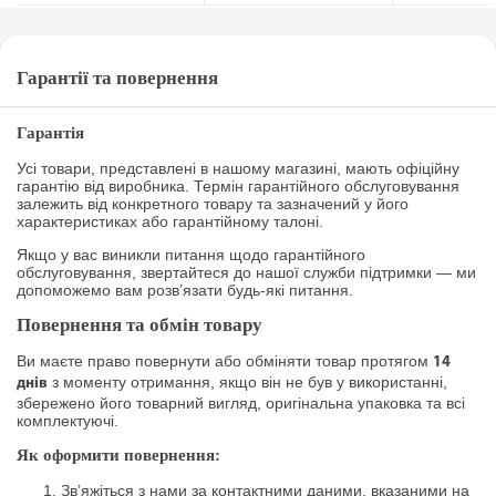
Гарантії та повернення
Гарантія
Усі товари, представлені в нашому магазині, мають офіційну
гарантію від виробника. Термін гарантійного обслуговування
залежить від конкретного товару та зазначений у його
характеристиках або гарантійному талоні.
Якщо у вас виникли питання щодо гарантійного
обслуговування, звертайтеся до нашої служби підтримки — ми
допоможемо вам розв’язати будь-які питання.
Повернення та обмін товару
Ви маєте право повернути або обміняти товар протягом
14
з моменту отримання, якщо він не був у використанні,
днів
збережено його товарний вигляд, оригінальна упаковка та всі
комплектуючі.
Як оформити повернення:
Зв’яжіться з нами за контактними даними, вказаними на