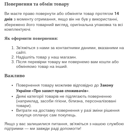
Повернення та обмін товару
Ви маєте право повернути або обміняти товар протягом
14
з моменту отримання, якщо він не був у використанні,
днів
збережено його товарний вигляд, оригінальна упаковка та всі
комплектуючі.
Як оформити повернення:
Зв’яжіться з нами за контактними даними, вказаними на
сайті.
Надішліть товар у наш магазин.
Після перевірки товару ми повернемо вам кошти або
обміняємо товар на інший.
Важливо
Повернення товару можливе відповідно до
Закону
.
України «Про захист прав споживачів»
Деякі категорії товарів не підлягають поверненню
(наприклад, засоби гігієни, білизна, персоналізовані
товари).
Витрати на доставку повернення у разі зміни рішення
покупця оплачує сам покупець.
Якщо у вас залишилися питання, зв’яжіться з нашою службою
підтримки — ми завжди раді допомогти!