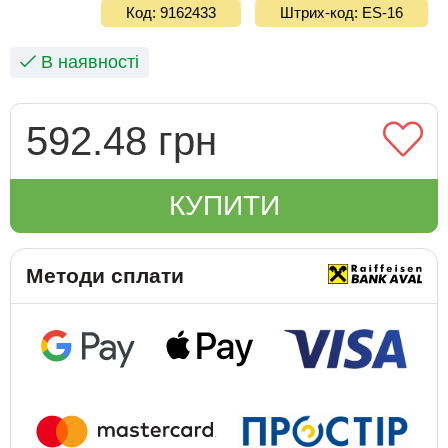
Код: 9162433
Штрих-код: ES-16
В наявності
592.48 грн
КУПИТИ
Методи сплати