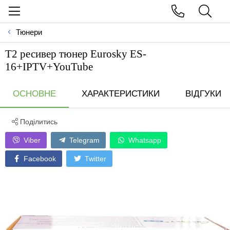
Тюнери
Т2 ресивер тюнер Eurosky ES-
16+IPTV+YouTube
ОСНОВНЕ
ХАРАКТЕРИСТИКИ
ВІДГУКИ
Поділитись
Viber
Telegram
Whatsapp
Facebook
Twitter