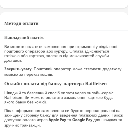
Методи оплати
Накладений платіж
Ви можете оплатити замовлення при отриманні у відділенні
поштового оператора або кур'єру. Оплата здійснюється
готівкою або карткою, залежно від можливостей служби
доставки.
Поштовий оператор може стягувати додаткову
Зверніть увагу:
комісію за переказ коштів.
Онлайн-оплата від банку-партнера Raiffeisen
Швидкий та безпечний спосіб оплати через онлайн-сервіс
Raiffeisen. Ви можете оплатити замовлення карткою будь-
якого банку без комісії.
Після оформлення замовлення ви будете перенаправлені на
захищену сторінку банку для введення платіжних даних. Також
доступна оплата через
та
для швидких та
Apple Pay
Google Pay
зручних транзакцій.