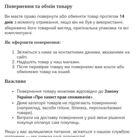
Повернення та обмін товару
Ви маєте право повернути або обміняти товар протягом
14
з моменту отримання, якщо він не був у використанні,
днів
збережено його товарний вигляд, оригінальна упаковка та всі
комплектуючі.
Як оформити повернення:
Зв’яжіться з нами за контактними даними, вказаними на
сайті.
Надішліть товар у наш магазин.
Після перевірки товару ми повернемо вам кошти або
обміняємо товар на інший.
Важливо
Повернення товару можливе відповідно до
Закону
.
України «Про захист прав споживачів»
Деякі категорії товарів не підлягають поверненню
(наприклад, засоби гігієни, білизна, персоналізовані
товари).
Витрати на доставку повернення у разі зміни рішення
покупця оплачує сам покупець.
Якщо у вас залишилися питання, зв’яжіться з нашою службою
підтримки — ми завжди раді допомогти!