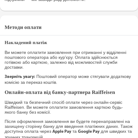
Методи оплати
Накладений платіж
Ви можете оплатити замовлення при отриманні у відділенні
поштового оператора або кур'єру. Оплата здійснюється
готівкою або карткою, залежно від можливостей служби
доставки.
Поштовий оператор може стягувати додаткову
Зверніть увагу:
комісію за переказ коштів.
Онлайн-оплата від банку-партнера Raiffeisen
Швидкий та безпечний спосіб оплати через онлайн-сервіс
Raiffeisen. Ви можете оплатити замовлення карткою будь-
якого банку без комісії.
Після оформлення замовлення ви будете перенаправлені на
захищену сторінку банку для введення платіжних даних. Також
доступна оплата через
та
для швидких та
Apple Pay
Google Pay
зручних транзакцій.