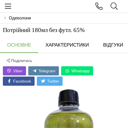
Одеколони
Потрійний 180мл без футл. 65%
ОСНОВНЕ
ХАРАКТЕРИСТИКИ
ВІДГУКИ
Поділитись
Viber
Telegram
Whatsapp
Facebook
Twitter