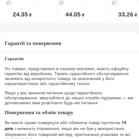
24.35
44.05
33.26
₴
₴
₴
Гарантії та повернення
Гарантія
Усі товари, представлені в нашому магазині, мають офіційну
гарантію від виробника. Термін гарантійного обслуговування
залежить від конкретного товару та зазначений у його
характеристиках або гарантійному талоні.
Якщо у вас виникли питання щодо гарантійного
обслуговування, звертайтеся до нашої служби підтримки — ми
допоможемо вам розв’язати будь-які питання.
Повернення та обмін товару
Ви маєте право повернути або обміняти товар протягом
14
з моменту отримання, якщо він не був у використанні,
днів
збережено його товарний вигляд, оригінальна упаковка та всі