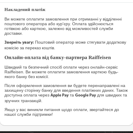
Накладений платіж
Ви можете оплатити замовлення при отриманні у відділенні
поштового оператора або кур'єру. Оплата здійснюється
готівкою або карткою, залежно від можливостей служби
доставки.
Поштовий оператор може стягувати додаткову
Зверніть увагу:
комісію за переказ коштів.
Онлайн-оплата від банку-партнера Raiffeisen
Швидкий та безпечний спосіб оплати через онлайн-сервіс
Raiffeisen. Ви можете оплатити замовлення карткою будь-
якого банку без комісії.
Після оформлення замовлення ви будете перенаправлені на
захищену сторінку банку для введення платіжних даних. Також
доступна оплата через
та
для швидких та
Apple Pay
Google Pay
зручних транзакцій.
Якщо у вас виникли питання щодо оплати, звертайтеся до
нашої служби підтримки!