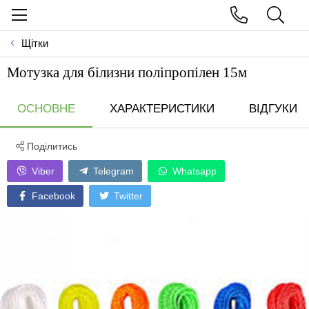
Щітки
Мотузка для бiлизни полiпропiлен 15м
ОСНОВНЕ
ХАРАКТЕРИСТИКИ
ВІДГУКИ
Поділитись
Viber
Telegram
Whatsapp
Facebook
Twitter