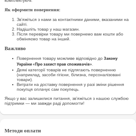
комплектуючі.
Як оформити повернення:
Зв’яжіться з нами за контактними даними, вказаними на
сайті.
Надішліть товар у наш магазин.
Після перевірки товару ми повернемо вам кошти або
обміняємо товар на інший.
Важливо
Повернення товару можливе відповідно до
Закону
.
України «Про захист прав споживачів»
Деякі категорії товарів не підлягають поверненню
(наприклад, засоби гігієни, білизна, персоналізовані
товари).
Витрати на доставку повернення у разі зміни рішення
покупця оплачує сам покупець.
Якщо у вас залишилися питання, зв’яжіться з нашою службою
підтримки — ми завжди раді допомогти!
Методи оплати