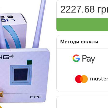
2227.68 гр
Методи сплати