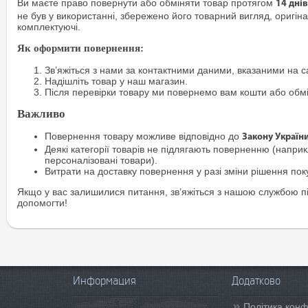
Ви маєте право повернути або обміняти товар протягом
14 днів
не був у використанні, збережено його товарний вигляд, оригіна
комплектуючі.
Як оформити повернення:
Зв’яжіться з нами за контактними даними, вказаними на са
Надішліть товар у наш магазин.
Після перевірки товару ми повернемо вам кошти або обм
Важливо
Повернення товару можливе відповідно до
Закону Україн
Деякі категорії товарів не підлягають поверненню (наприкл
персоналізовані товари).
Витрати на доставку повернення у разі зміни рішення по
Якщо у вас залишилися питання, зв’яжіться з нашою службою п
допомогти!
Информация
Додатково
Політика конф