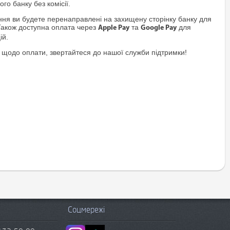
го банку без комісії.
я ви будете перенаправлені на захищену сторінку банку для
Також доступна оплата через
та
для
Apple Pay
Google Pay
ій.
 щодо оплати, звертайтеся до нашої служби підтримки!
Соцмережі