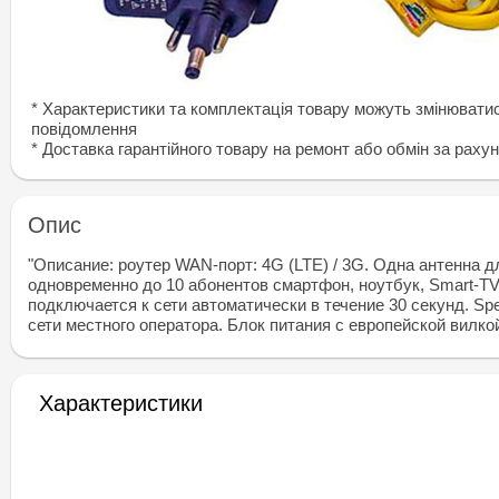
* Характеристики та комплектація товару можуть змінювати
повідомлення
* Доставка гарантiйного товару на ремонт або обмiн за раху
Опис
"Описание: роутер WAN-порт: 4G (LTE) / 3G. Одна антенна д
одновременно до 10 абонентов смартфон, ноутбук, Smart-TV, I
подключается к сети автоматически в течение 30 секунд. Sp
сети местного оператора. Блок питания с европейской вилкой
Характеристики