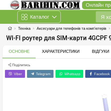
Онлайн пр
Каталог
Техніка
Аксесуари для телефонів та комп'ютерів
WI-FI роутер для SIM-карти 4GСPF 
ОСНОВНЕ
ХАРАКТЕРИСТИКИ
ВІДГУКИ
Поділитись
Viber
Telegram
Whatsapp
Facebook