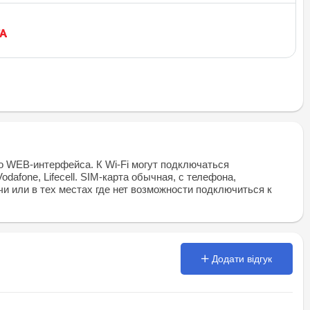
по WEB-интерфейса. К Wi-Fi могут подключаться
dafone, Lifecell. SIM-карта обычная, с телефона,
чи или в тех местах где нет возможности подключиться к
Додати відгук