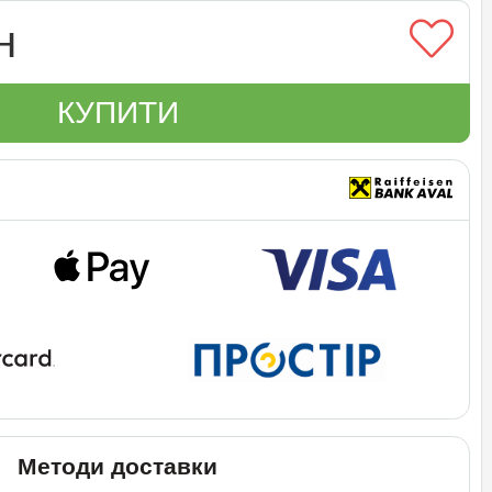
н
КУПИТИ
Методи доставки