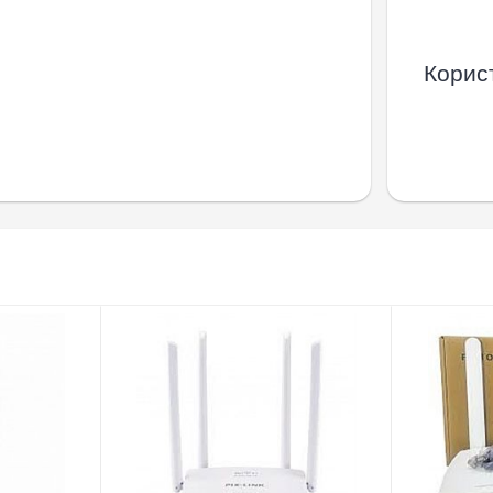
Корист