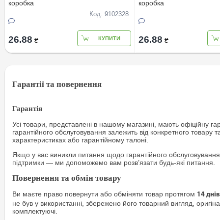
коробка
коробка
Код: 9102328
26.88
26.88
КУПИТИ
₴
₴
Гарантії та повернення
Гарантія
Усі товари, представлені в нашому магазині, мають офіційну га
гарантійного обслуговування залежить від конкретного товару т
характеристиках або гарантійному талоні.
Якщо у вас виникли питання щодо гарантійного обслуговування
підтримки — ми допоможемо вам розв’язати будь-які питання.
Повернення та обмін товару
Ви маєте право повернути або обміняти товар протягом
14 днів
не був у використанні, збережено його товарний вигляд, оригіна
комплектуючі.