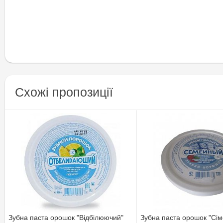
Схожі пропозиції
Зубна паста орошок "Відбілюючий"
Зубна паста орошок "Сі