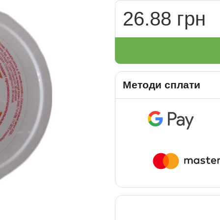
26.88 грн
Методи сплати