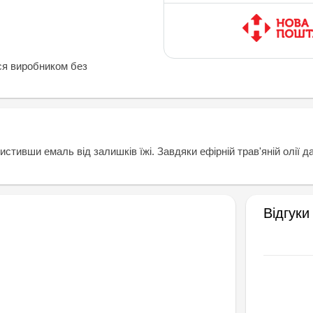
ся виробником без
истивши емаль від залишків їжі. Завдяки ефірній трав'яній олії 
Відгуки