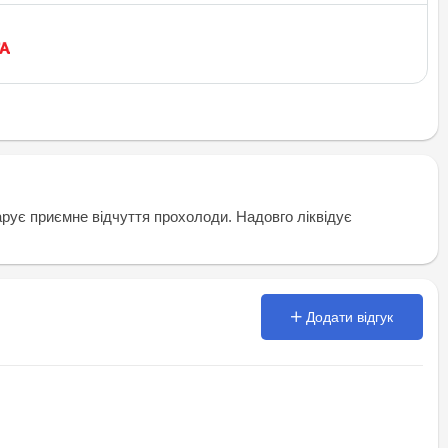
дарує приємне відчуття прохолоди. Надовго ліквідує
Додати відгук