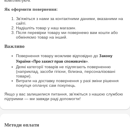
комплектуючі.
Як оформити повернення:
Зв’яжіться з нами за контактними даними, вказаними на
сайті.
Надішліть товар у наш магазин.
Після перевірки товару ми повернемо вам кошти або
обміняємо товар на інший.
Важливо
Повернення товару можливе відповідно до
Закону
.
України «Про захист прав споживачів»
Деякі категорії товарів не підлягають поверненню
(наприклад, засоби гігієни, білизна, персоналізовані
товари).
Витрати на доставку повернення у разі зміни рішення
покупця оплачує сам покупець.
Якщо у вас залишилися питання, зв’яжіться з нашою службою
підтримки — ми завжди раді допомогти!
Методи оплати