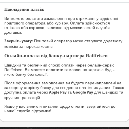
Накладений платіж
Ви можете оплатити замовлення при отриманні у відділенні
поштового оператора або кур'єру. Оплата здійснюється
готівкою або карткою, залежно від можливостей служби
доставки.
Поштовий оператор може стягувати додаткову
Зверніть увагу:
комісію за переказ коштів.
Онлайн-оплата від банку-партнера Raiffeisen
Швидкий та безпечний спосіб оплати через онлайн-сервіс
Raiffeisen. Ви можете оплатити замовлення карткою будь-
якого банку без комісії.
Після оформлення замовлення ви будете перенаправлені на
захищену сторінку банку для введення платіжних даних. Також
доступна оплата через
та
для швидких та
Apple Pay
Google Pay
зручних транзакцій.
Якщо у вас виникли питання щодо оплати, звертайтеся до
нашої служби підтримки!