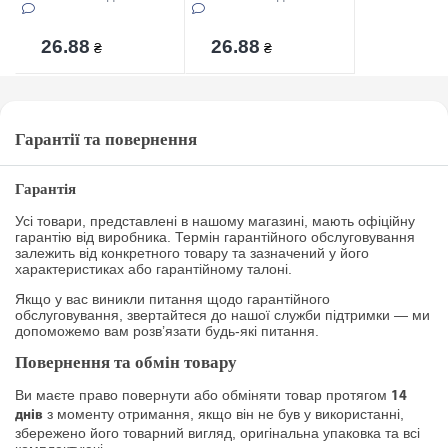
26.88
26.88
₴
₴
Гарантії та повернення
Гарантія
Усі товари, представлені в нашому магазині, мають офіційну
гарантію від виробника. Термін гарантійного обслуговування
залежить від конкретного товару та зазначений у його
характеристиках або гарантійному талоні.
Якщо у вас виникли питання щодо гарантійного
обслуговування, звертайтеся до нашої служби підтримки — ми
допоможемо вам розв’язати будь-які питання.
Повернення та обмін товару
Ви маєте право повернути або обміняти товар протягом
14
з моменту отримання, якщо він не був у використанні,
днів
збережено його товарний вигляд, оригінальна упаковка та всі