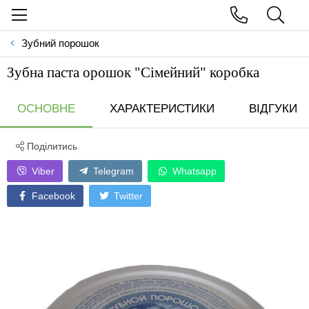
Зубний порошок
Зубна паста орошок "Сімейний" коробка
ОСНОВНЕ
ХАРАКТЕРИСТИКИ
ВІДГУКИ
Поділитись
Viber
Telegram
Whatsapp
Facebook
Twitter