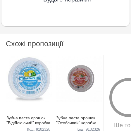
Схожі пропозиції
Зубна паста орошок
Зубна паста орошок
"Відбілюючий" коробка
"Особливий" коробка
Ще то
Код: 9102328
Код: 9102326