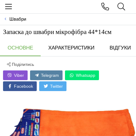
Швабри
Запаска до швабри мiкрофiбра 44*14см
ОСНОВНЕ
ХАРАКТЕРИСТИКИ
ВІДГУКИ
Поділитись
Viber
Telegram
Whatsapp
Facebook
Twitter