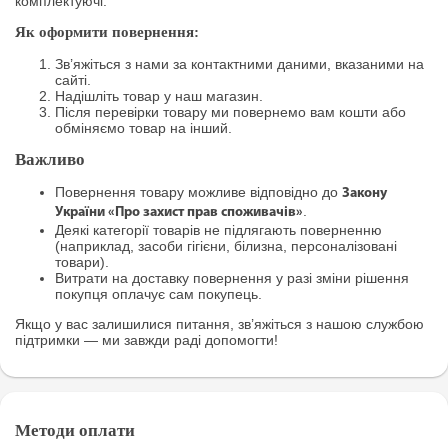
комплектуючі.
Як оформити повернення:
Зв’яжіться з нами за контактними даними, вказаними на
сайті.
Надішліть товар у наш магазин.
Після перевірки товару ми повернемо вам кошти або
обміняємо товар на інший.
Важливо
Повернення товару можливе відповідно до
Закону
.
України «Про захист прав споживачів»
Деякі категорії товарів не підлягають поверненню
(наприклад, засоби гігієни, білизна, персоналізовані
товари).
Витрати на доставку повернення у разі зміни рішення
покупця оплачує сам покупець.
Якщо у вас залишилися питання, зв’яжіться з нашою службою
підтримки — ми завжди раді допомогти!
Методи оплати