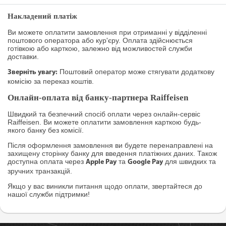
Накладений платіж
Ви можете оплатити замовлення при отриманні у відділенні
поштового оператора або кур'єру. Оплата здійснюється
готівкою або карткою, залежно від можливостей служби
доставки.
Поштовий оператор може стягувати додаткову
Зверніть увагу:
комісію за переказ коштів.
Онлайн-оплата від банку-партнера Raiffeisen
Швидкий та безпечний спосіб оплати через онлайн-сервіс
Raiffeisen. Ви можете оплатити замовлення карткою будь-
якого банку без комісії.
Після оформлення замовлення ви будете перенаправлені на
захищену сторінку банку для введення платіжних даних. Також
доступна оплата через
та
для швидких та
Apple Pay
Google Pay
зручних транзакцій.
Якщо у вас виникли питання щодо оплати, звертайтеся до
нашої служби підтримки!