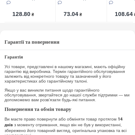
128.80
73.04
108.64
₴
₴
Гарантії та повернення
Гарантія
Усі товари, представлені в нашому магазині, мають офіційну
гарантію від виробника. Термін гарантійного обслуговування
залежить від конкретного товару та зазначений у його
характеристиках або гарантійному талоні.
Якщо у вас виникли питання щодо гарантійного
обслуговування, звертайтеся до нашої служби підтримки — ми
допоможемо вам розв’язати будь-які питання.
Повернення та обмін товару
Ви маєте право повернути або обміняти товар протягом
14
з моменту отримання, якщо він не був у використанні,
днів
збережено його товарний вигляд, оригінальна упаковка та всі