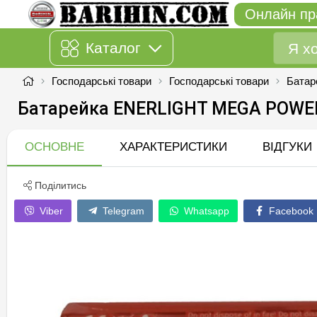
Онлайн пр
Каталог
Господарські товари
Господарські товари
Батар
Батарейка ENERLIGHT MEGA POWER
ОСНОВНЕ
ХАРАКТЕРИСТИКИ
ВІДГУКИ
Поділитись
Viber
Telegram
Whatsapp
Facebook