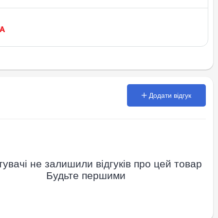
Додати відгук
увачі не залишили відгуків про цей товар
Будьте першими