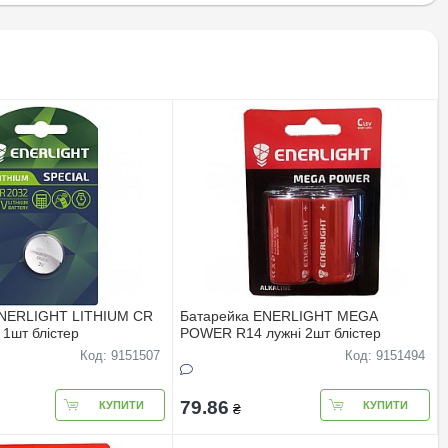
ENERLIGHT LITHIUM CR
Батарейка ENERLIGHT MEGA
 1шт блiстер
POWER R14 лужнi 2шт блiстер
Код: 9151507
Код: 9151494
79.86
КУПИТИ
КУПИТИ
₴