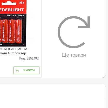
ENERLIGHT MEGA
жнi 4шт блiстер
Ще товари
Код: 9151492
КУПИТИ