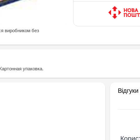
ся виробником без
Картонная упаковка.
Відгуки
Корист