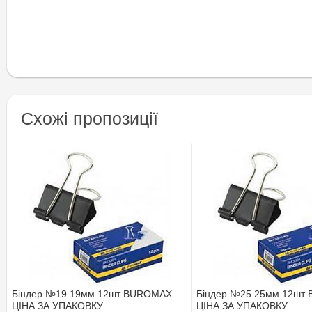
Схожі пропозиції
Біндер №19 19мм 12шт BUROMAX
Біндер №25 25мм 12шт
ЦІНА ЗА УПАКОВКУ
ЦІНА ЗА УПАКОВКУ