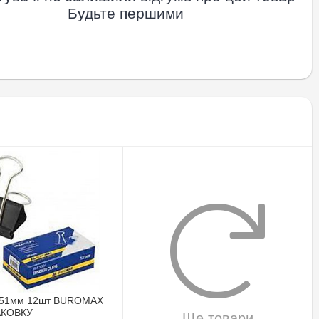
Будьте першими
 51мм 12шт BUROMAX
АКОВКУ
Ще товари