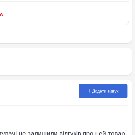
Додати відгук
увачі не залишили відгуків про цей товар