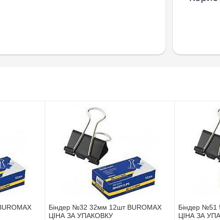
 BUROMAX
Біндер №32 32мм 12шт BUROMAX
Біндер №51
ЦІНА ЗА УПАКОВКУ
ЦІНА ЗА УП