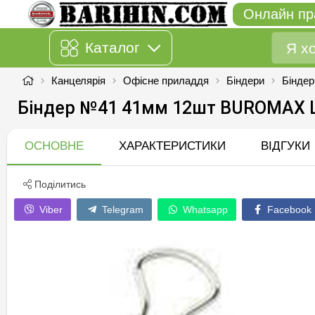
Онлайн пр
Каталог
Канцелярія
Офісне приладдя
Біндери
Бінде
Біндер №41 41мм 12шт BUROMAX 
ОСНОВНЕ
ХАРАКТЕРИСТИКИ
ВІДГУКИ
Поділитись
Viber
Telegram
Whatsapp
Facebook