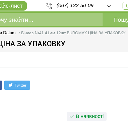
айс-лист
(067) 132-50-09
Пошу
ри Datum
Біндер №41 41мм 12шт BUROMAX ЦІНА ЗА УПАКОВКУ
ЦІНА ЗА УПАКОВКУ
Twitter
В наявності